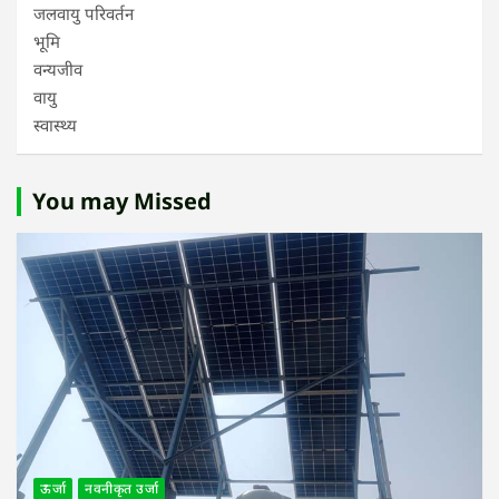
जलवायु परिवर्तन
भूमि
वन्यजीव
वायु
स्वास्थ्य
You may Missed
ऊर्जा
नवनीकृत उर्जा