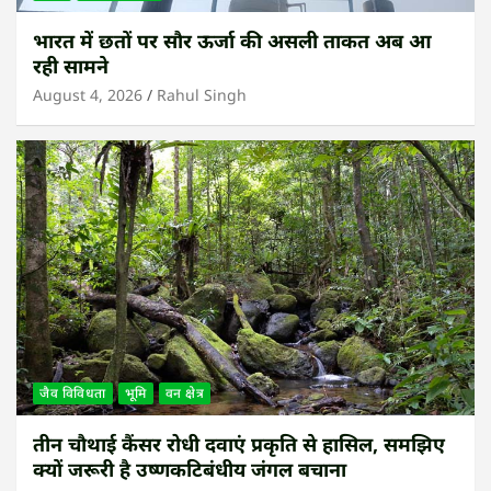
भारत में छतों पर सौर ऊर्जा की असली ताकत अब आ
रही सामने
August 4, 2026
Rahul Singh
जैव विविधता
भूमि
वन क्षेत्र
तीन चौथाई कैंसर रोधी दवाएं प्रकृति से हासिल, समझिए
क्यों जरूरी है उष्णकटिबंधीय जंगल बचाना