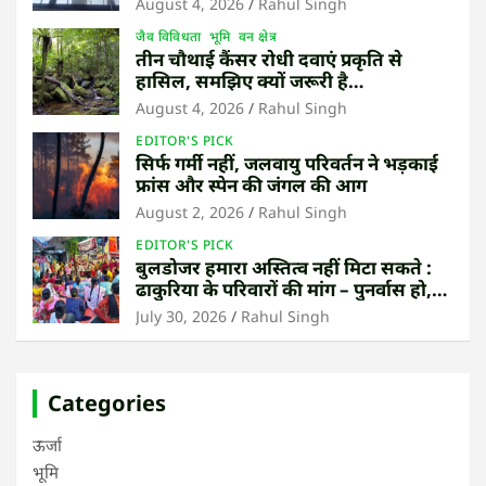
August 4, 2026
Rahul Singh
जैव विविधता
भूमि
वन क्षेत्र
तीन चौथाई कैंसर रोधी दवाएं प्रकृति से
हासिल, समझिए क्यों जरूरी है
उष्णकटिबंधीय जंगल बचाना
August 4, 2026
Rahul Singh
EDITOR'S PICK
सिर्फ गर्मी नहीं, जलवायु परिवर्तन ने भड़काई
फ्रांस और स्पेन की जंगल की आग
August 2, 2026
Rahul Singh
EDITOR'S PICK
बुलडोजर हमारा अस्तित्व नहीं मिटा सकते :
ढाकुरिया के परिवारों की मांग – पुनर्वास हो,
बेदखली नहीं
July 30, 2026
Rahul Singh
Categories
ऊर्जा
भूमि