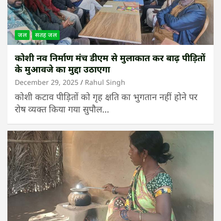
जल
सतह जल
कोशी नव निर्माण मंच डीएम से मुलाकात कर बाढ़ पीड़ितों
के मुआवजे का मुद्दा उठाएगा
December 29, 2025
Rahul Singh
कोशी कटाव पीड़ितों को गृह क्षति का भुगतान नहीं होने पर
रोष व्यक्त किया गया सुपौल…