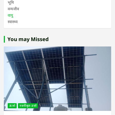
भूमि
वन्यजीव
वायु
स्वास्थ्य
You may Missed
ऊर्जा
नवनीकृत उर्जा