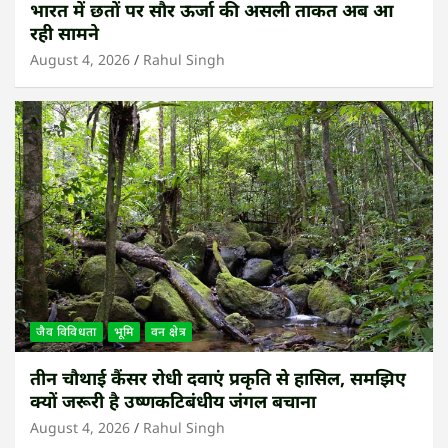
भारत में छतों पर सौर ऊर्जा की असली ताकत अब आ
रही सामने
August 4, 2026
Rahul Singh
जैव विविधता
भूमि
वन क्षेत्र
तीन चौथाई कैंसर रोधी दवाएं प्रकृति से हासिल, समझिए
क्यों जरूरी है उष्णकटिबंधीय जंगल बचाना
August 4, 2026
Rahul Singh