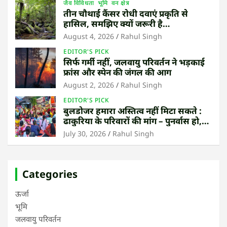
जैव विविधता
भूमि
वन क्षेत्र
तीन चौथाई कैंसर रोधी दवाएं प्रकृति से
हासिल, समझिए क्यों जरूरी है
उष्णकटिबंधीय जंगल बचाना
August 4, 2026
Rahul Singh
EDITOR'S PICK
सिर्फ गर्मी नहीं, जलवायु परिवर्तन ने भड़काई
फ्रांस और स्पेन की जंगल की आग
August 2, 2026
Rahul Singh
EDITOR'S PICK
बुलडोजर हमारा अस्तित्व नहीं मिटा सकते :
ढाकुरिया के परिवारों की मांग – पुनर्वास हो,
बेदखली नहीं
July 30, 2026
Rahul Singh
Categories
ऊर्जा
भूमि
जलवायु परिवर्तन