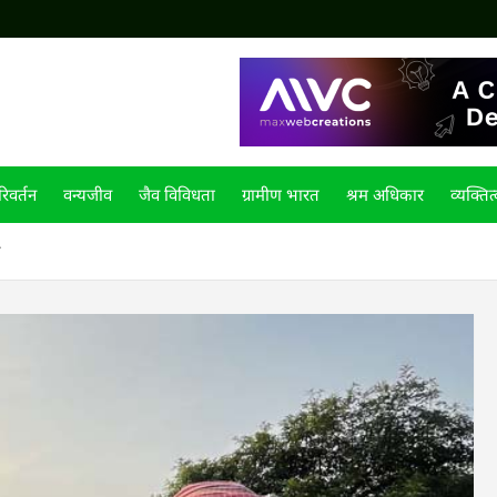
िवर्तन
वन्यजीव
जैव विविधता
ग्रामीण भारत
श्रम अधिकार
व्यक्तित
त