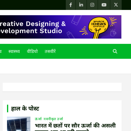
्व
स्वास्थ्य
वीडियो
तसवीरें
हाल के पोस्ट
ऊर्जा
नवनीकृत उर्जा
भारत में छतों पर सौर ऊर्जा की असली