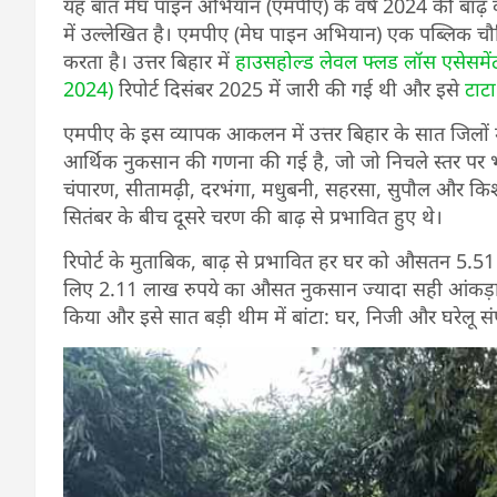
यह बात मेघ पाइन अभियान (एमपीए) के वर्ष 2024 की
बाढ़
क
में उल्लेखित है। एमपीए (मेघ पाइन अभियान) एक पब्लिक चौरिटेबल 
करता है। उत्तर बिहार में
हाउसहोल्ड लेवल फ्लड लॉस एसेस
2024)
रिपोर्ट दिसंबर 2025 में जारी की गई थी और इसे
टाटा 
एमपीए के इस व्यापक आकलन में उत्तर बिहार के सात जिलों मे
आर्थिक नुकसान की गणना की गई है, जो जो निचले स्तर पर भ
चंपारण, सीतामढ़ी, दरभंगा, मधुबनी, सहरसा, सुपौल और किशन
सितंबर के बीच दूसरे चरण की बाढ़ से प्रभावित हुए थे।
रिपोर्ट के मुताबिक, बाढ़ से प्रभावित हर घर को औसतन 5.5
लिए 2.11 लाख रुपये का औसत नुकसान ज्यादा सही आंकड़ा है
किया और इसे सात बड़ी थीम में बांटा: घर, निजी और घरेलू स