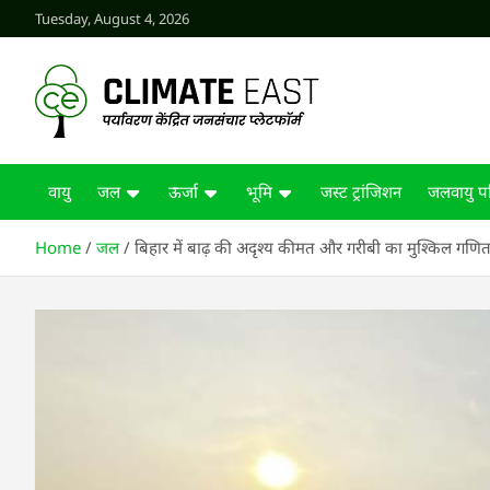
Skip
Tuesday, August 4, 2026
to
content
CLIMATE EAST
वायु
जल
ऊर्जा
भूमि
जस्ट ट्रांजिशन
जलवायु पर
Home
जल
बिहार में बाढ़ की अदृश्य कीमत और गरीबी का मुश्किल गणि