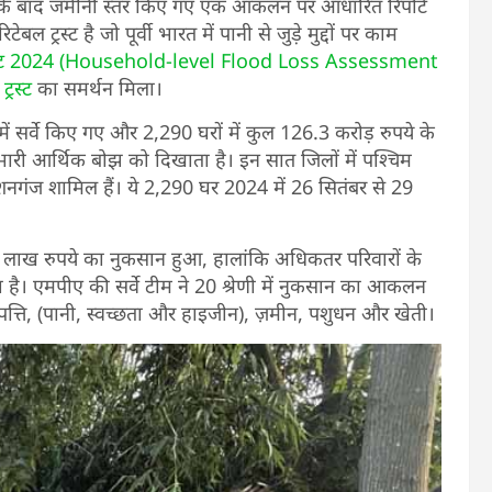
े बाद जमीनी स्तर किए गए एक आकलन पर आधारित रिपोर्ट
ट्रस्ट है जो पूर्वी भारत में पानी से जुड़े मुद्दों पर काम
मेंट 2024 (Household-level Flood Loss Assessment
ट्रस्ट
का समर्थन मिला।
ं सर्वे किए गए और 2,290 घरों में कुल 126.3 करोड़ रुपये के
ारी आर्थिक बोझ को दिखाता है। इन सात जिलों में पश्चिम
गंज शामिल हैं। ये 2,290 घर 2024 में 26 सितंबर से 29
1 लाख रुपये का नुकसान हुआ, हालांकि अधिकतर परिवारों के
। एमपीए की सर्वे टीम ने 20 श्रेणी में नुकसान का आकलन
ंपत्ति, (पानी, स्वच्छता और हाइजीन), ज़मीन, पशुधन और खेती।