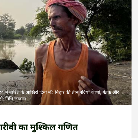
24 में बारिश के आखिरी दिनों मंे बिहार की तीन नदियों कोशी, गंडक और
ोटो: निधि जम्वाल।
गरीबी का मुश्किल गणित