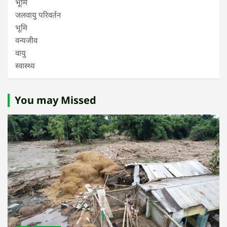
भूमि
जलवायु परिवर्तन
भूमि
वन्यजीव
वायु
स्वास्थ्य
You may Missed