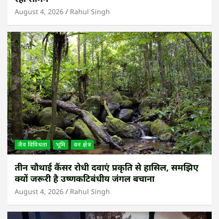
August 4, 2026
Rahul Singh
जैव विविधता
भूमि
वन क्षेत्र
तीन चौथाई कैंसर रोधी दवाएं प्रकृति से हासिल, समझिए
क्यों जरूरी है उष्णकटिबंधीय जंगल बचाना
August 4, 2026
Rahul Singh