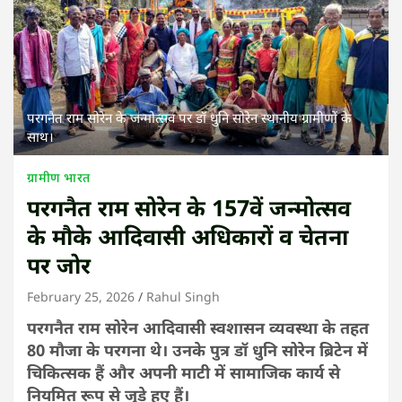
परगनैत राम सोरेन के जन्मोत्सव पर डॉ धुनि सोरेन स्थानीय ग्रामीणों के
साथ।
ग्रामीण भारत
परगनैत राम सोरेन के 157वें जन्मोत्सव
के मौके आदिवासी अधिकारों व चेतना
पर जोर
February 25, 2026
Rahul Singh
परगनैत राम सोरेन आदिवासी स्वशासन व्यवस्था के तहत
80 मौजा के परगना थे। उनके पुत्र डॉ धुनि सोरेन ब्रिटेन में
चिकित्सक हैं और अपनी माटी में सामाजिक कार्य से
नियमित रूप से जुड़े हुए हैं।