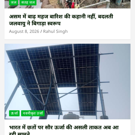
जल
सतह जल
असम में बाढ़ महज बारिश की कहानी नहीं, बदलती
जलवायु ने बिगाड़ा स्वरूप
August 8, 2026
Rahul Singh
ऊर्जा
नवनीकृत उर्जा
भारत में छतों पर सौर ऊर्जा की असली ताकत अब आ
रही सामने