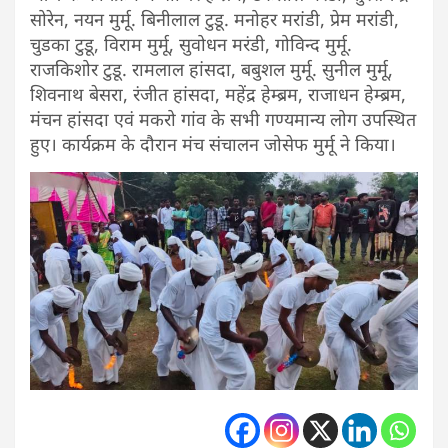
सोरेन, नयन मुर्मू. बिनीलाल टुडू. मनोहर मरांडी, प्रेम मरांडी,
चुडका टुडू, विराम मुर्मू, सुवोधन मरंडी, गोविन्द मुर्मू.
राजकिशोर टुडू. रामलाल हांसदा, बबुशल मुर्मू. सुनील मुर्मू,
शिवनाथ बेसरा, रंजीत हांसदा, महेंद्र हेम्ब्रम, राजाधन हेम्ब्रम,
मंचन हांसदा एवं मकरो गांव के सभी गण्यमान्य लोग उपस्थित
हुए। कार्यक्रम के दौरान मंच संचालन जोसेफ मुर्मू ने किया।