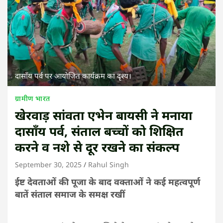
दासॉंय पर्व पर आयोजित कार्यक्रम का दृश्य।
ग्रामीण भारत
खेरवाड़ सांवता एभेन बायसी ने मनाया
दासॉंय पर्व, संताल बच्चों को शिक्षित
करने व नशे से दूर रखने का संकल्प
September 30, 2025
Rahul Singh
ईष्ट देवताओं की पूजा के बाद वक्ताओं ने कई महत्वपूर्ण
बातें संताल समाज के समक्ष रखीं