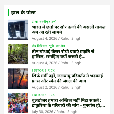
हाल के पोस्ट
ऊर्जा
नवनीकृत उर्जा
भारत में छतों पर सौर ऊर्जा की असली ताकत
अब आ रही सामने
August 4, 2026
Rahul Singh
जैव विविधता
भूमि
वन क्षेत्र
तीन चौथाई कैंसर रोधी दवाएं प्रकृति से
हासिल, समझिए क्यों जरूरी है
उष्णकटिबंधीय जंगल बचाना
August 4, 2026
Rahul Singh
EDITOR'S PICK
सिर्फ गर्मी नहीं, जलवायु परिवर्तन ने भड़काई
फ्रांस और स्पेन की जंगल की आग
August 2, 2026
Rahul Singh
EDITOR'S PICK
बुलडोजर हमारा अस्तित्व नहीं मिटा सकते :
ढाकुरिया के परिवारों की मांग – पुनर्वास हो,
बेदखली नहीं
July 30, 2026
Rahul Singh