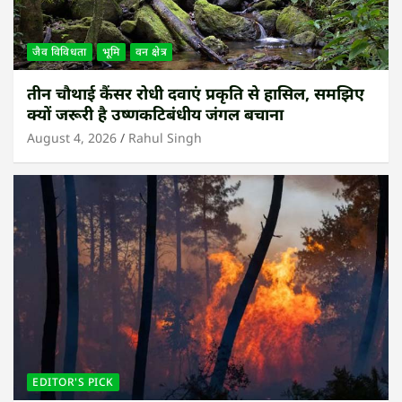
जैव विविधता
भूमि
वन क्षेत्र
तीन चौथाई कैंसर रोधी दवाएं प्रकृति से हासिल, समझिए
क्यों जरूरी है उष्णकटिबंधीय जंगल बचाना
August 4, 2026
Rahul Singh
EDITOR'S PICK