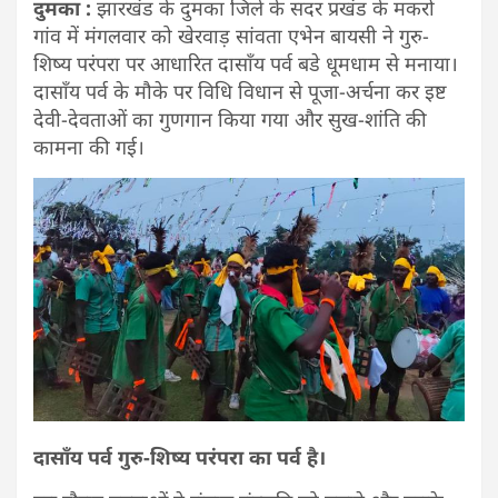
दुमका :
झारखंड के दुमका जिले के सदर प्रखंड के मकरो
गांव में मंगलवार को खेरवाड़ सांवता एभेन बायसी ने गुरु-
शिष्य परंपरा पर आधारित दासाँय पर्व बडे धूमधाम से मनाया।
दासॉंय पर्व के मौके पर विधि विधान से पूजा-अर्चना कर इष्ट
देवी-देवताओं का गुणगान किया गया और सुख-शांति की
कामना की गई।
दासॉंय पर्व गुरु-शिष्य परंपरा का पर्व है।