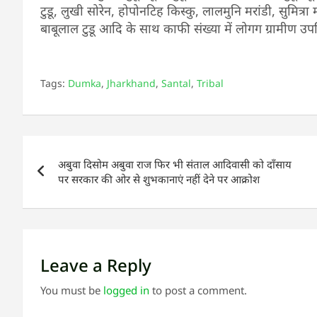
टुडू, लुखी सोरेन, होपोनटिह किस्कु, लालमुनि मरांडी, सुमित्रा मरा
बाबूलाल टुडू आदि के साथ काफी संख्या में लोगग ग्रामीण उपस
Tags:
Dumka
,
Jharkhand
,
Santal
,
Tribal
Post
अबुवा दिसोम अबुवा राज फिर भी संताल आदिवासी को दॉंसाय
navigation
पर सरकार की ओर से शुभकानाएं नहीं देने पर आक्रोश
Leave a Reply
You must be
logged in
to post a comment.