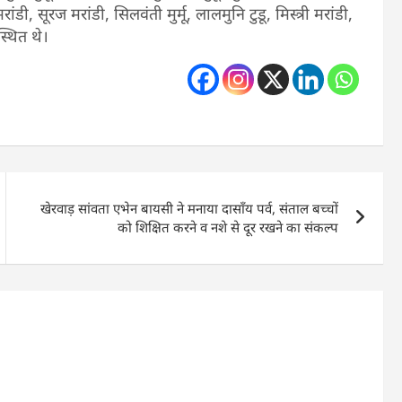
ंडी, सूरज मरांडी, सिलवंती मुर्मू, लालमुनि टुडू, मिस्त्री मरांडी,
्थित थे।
खेरवाड़ सांवता एभेन बायसी ने मनाया दासॉंय पर्व, संताल बच्चों
को शिक्षित करने व नशे से दूर रखने का संकल्प