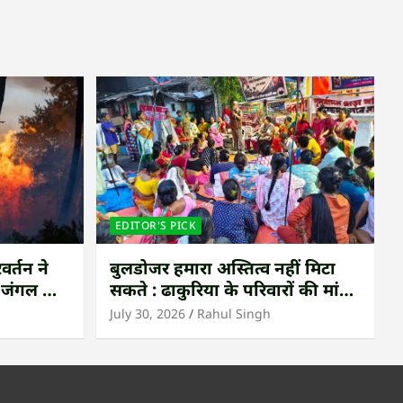
EDITOR'S PICK
वर्तन ने
बुलडोजर हमारा अस्तित्व नहीं मिटा
ी जंगल की
सकते : ढाकुरिया के परिवारों की मांग
– पुनर्वास हो, बेदखली नहीं
July 30, 2026
Rahul Singh