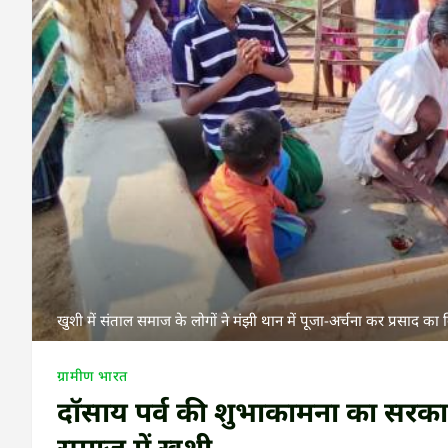
खुशी में संताल समाज के लोगों ने मंझी थान में पूजा-अर्चना कर प्रसाद क
ग्रामीण भारत
दॉसाय पर्व की शुभाकामना का सरकार
समाज में खुशी