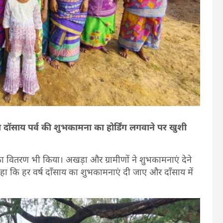
ारा दॉसाय पर्व की शुभकामना का होर्डिंग लगवाने पर खुशी
दी का वितरण भी किया। अखड़ा और ग्रामीणों ने शुभकामनाएं देने
हा कि हर वर्ष दॉंसाय का शुभकामनाएं दी जाए और दॉंसाय में