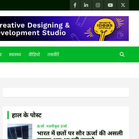
्व
स्वास्थ्य
वीडियो
तसवीरें
हाल के पोस्ट
ऊर्जा
नवनीकृत उर्जा
भारत में छतों पर सौर ऊर्जा की असली