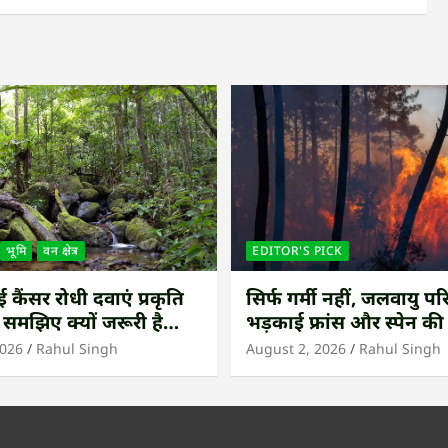
भूमि
वन क्षेत्र
EDITOR'S PICK
कैंसर रोधी दवाएं प्रकृति
सिर्फ गर्मी नहीं, जलवायु परि
 समझिए क्यों जरूरी है
भड़काई फ्रांस और स्पेन क
ंधीय जंगल बचाना
आग
2026
Rahul Singh
August 2, 2026
Rahul Singh