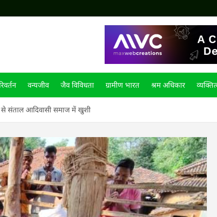
िवर्तन
वन्यजीव
जैव विविधता
ग्रामीण भारत
श्रम अधिकार
व्यक्तित
े से संताल आदिवासी समाज में खुशी