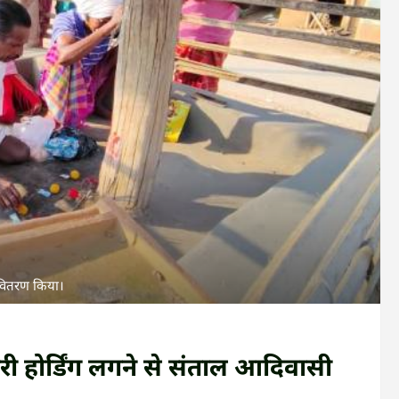
ा वितरण किया।
ी होर्डिंग लगने से संताल आदिवासी