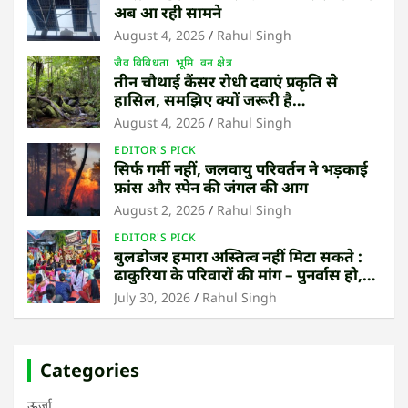
अब आ रही सामने
August 4, 2026
Rahul Singh
जैव विविधता
भूमि
वन क्षेत्र
तीन चौथाई कैंसर रोधी दवाएं प्रकृति से
हासिल, समझिए क्यों जरूरी है
उष्णकटिबंधीय जंगल बचाना
August 4, 2026
Rahul Singh
EDITOR'S PICK
सिर्फ गर्मी नहीं, जलवायु परिवर्तन ने भड़काई
फ्रांस और स्पेन की जंगल की आग
August 2, 2026
Rahul Singh
EDITOR'S PICK
बुलडोजर हमारा अस्तित्व नहीं मिटा सकते :
ढाकुरिया के परिवारों की मांग – पुनर्वास हो,
बेदखली नहीं
July 30, 2026
Rahul Singh
Categories
ऊर्जा