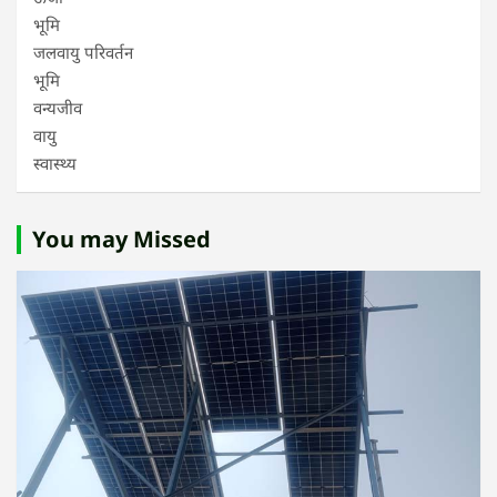
भूमि
जलवायु परिवर्तन
भूमि
वन्यजीव
वायु
स्वास्थ्य
You may Missed