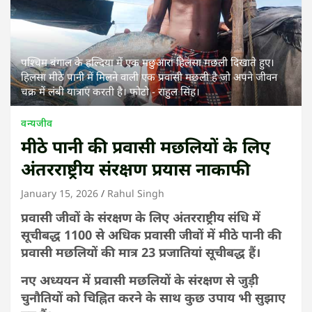
पश्चिम बंगाल के हल्दिया में एक मछुआरा हिलसा मछली दिखाते हुए।
हिलसा मीठे पानी में मिलने वाली एक प्रवासी मछली है जो अपने जीवन
चक्र में लंबी यात्राएं करती है। फोटो - राहुल सिंह।
वन्यजीव
मीठे पानी की प्रवासी मछलियों के लिए
अंतरराष्ट्रीय संरक्षण प्रयास नाकाफी
January 15, 2026
Rahul Singh
प्रवासी जीवों के संरक्षण के लिए अंतरराष्ट्रीय संधि में
सूचीबद्ध 1100 से अधिक प्रवासी जीवों में मीठे पानी की
प्रवासी मछलियों की मात्र 23 प्रजातियां सूचीबद्ध हैं।
नए अध्ययन में प्रवासी मछलियों के संरक्षण से जुड़ी
चुनौतियों को चिह्नित करने के साथ कुछ उपाय भी सुझाए