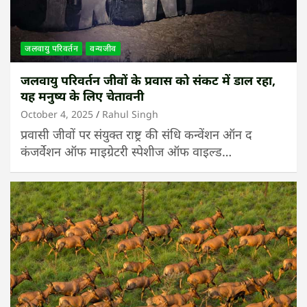
जलवायु परिवर्तन
वन्यजीव
जलवायु परिवर्तन जीवों के प्रवास को संकट में डाल रहा,
यह मनुष्य के लिए चेतावनी
October 4, 2025
Rahul Singh
प्रवासी जीवों पर संयुक्त राष्ट्र की संधि कन्वेंशन ऑन द
कंजर्वेशन ऑफ माइग्रेटरी स्पेशीज ऑफ वाइल्ड…