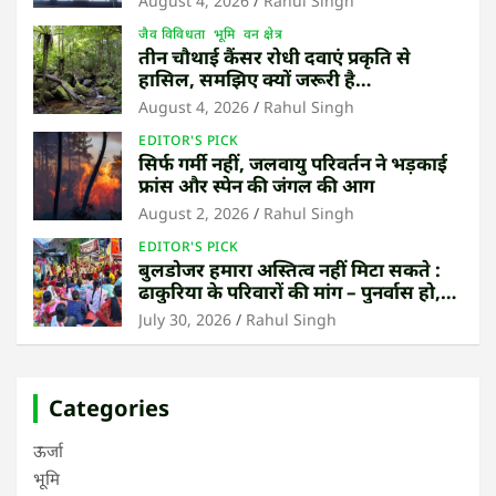
August 4, 2026
Rahul Singh
जैव विविधता
भूमि
वन क्षेत्र
तीन चौथाई कैंसर रोधी दवाएं प्रकृति से
हासिल, समझिए क्यों जरूरी है
उष्णकटिबंधीय जंगल बचाना
August 4, 2026
Rahul Singh
EDITOR'S PICK
सिर्फ गर्मी नहीं, जलवायु परिवर्तन ने भड़काई
फ्रांस और स्पेन की जंगल की आग
August 2, 2026
Rahul Singh
EDITOR'S PICK
बुलडोजर हमारा अस्तित्व नहीं मिटा सकते :
ढाकुरिया के परिवारों की मांग – पुनर्वास हो,
बेदखली नहीं
July 30, 2026
Rahul Singh
Categories
ऊर्जा
भूमि