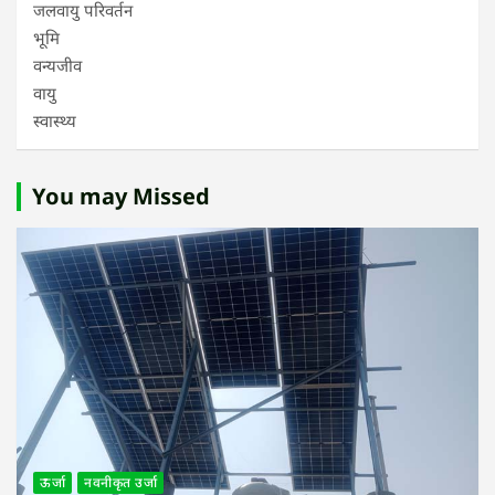
जलवायु परिवर्तन
भूमि
वन्यजीव
वायु
स्वास्थ्य
You may Missed
ऊर्जा
नवनीकृत उर्जा