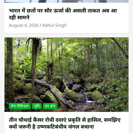
भारत में छतों पर सौर ऊर्जा की असली ताकत अब आ
रही सामने
August 4, 2026
Rahul Singh
जैव विविधता
भूमि
वन क्षेत्र
तीन चौथाई कैंसर रोधी दवाएं प्रकृति से हासिल, समझिए
क्यों जरूरी है उष्णकटिबंधीय जंगल बचाना