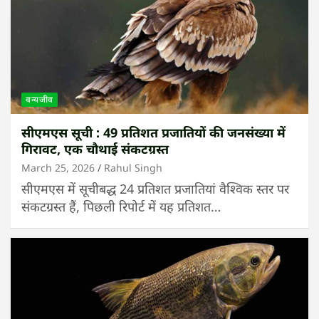
वन्यजीव
सीएमएस सूची : 49 प्रतिशत प्रजातियों की जनसंख्या में
गिरावट, एक चौथाई संकटग्रस्त
March 25, 2026
Rahul Singh
सीएमएस में सूचीबद्ध 24 प्रतिशत प्रजातियां वैश्विक स्तर पर
संकटग्रस्त हैं, पिछली रिपोर्ट में यह प्रतिशत…