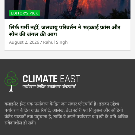
EDITOR'S PICK
सिर्फ गर्मी नहीं, जलवायु परिवर्तन ने भड़काई फ्रांस और
स्पेन की जंगल की आग
August 2, 2026
Rahul Singh
क्लाइमेट ईस्ट एक पर्यावरण केंद्रित जन संचार प्लेटफॉर्म है। इसका उद्देश्य
पर्यावरण केंद्रित ग्राउंड रिपोर्ट, आलेख, डेटा स्टोरी एवं विजुअल और ऑडियो
कंटेंट पाठकों तक पहुंचाना है, ताकि वे अपने पर्यावरण व पृथ्वी के प्रति अधिक
संवेदनशील हो सकें।