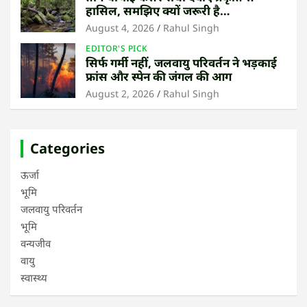
हासिल, समझिए क्यों जरूरी है
उष्णकटिबंधीय जंगल बचाना
August 4, 2026
Rahul Singh
EDITOR'S PICK
सिर्फ गर्मी नहीं, जलवायु परिवर्तन ने भड़काई
फ्रांस और स्पेन की जंगल की आग
August 2, 2026
Rahul Singh
Categories
ऊर्जा
भूमि
जलवायु परिवर्तन
भूमि
वन्यजीव
वायु
स्वास्थ्य