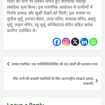
मांदर की थाप पर चक्कर लगाते हुए पारंपरिक पैकाहा
लवड़िया नृत्य किया। इस पारंपरिक आयोजन से ग्रामीणों में
विशेष उत्साह और खुशी देखने को मिली। इस अवसर पर
सुनील मुर्मू, हराधन बेसरा, ताला सोरेन, संजलह सोरेन, बबलू
मुर्मू, लखन सोरेन, रघु मुर्मू, सच्चिदानंद सोरेन सहित अनेक
ग्रामीण उपस्थित थे।
Post
माधव गाडगिल: एक पारिस्थितिकीविद की 80 सालों की बदलाव यात्रा
navigation
मीठे पानी की प्रवासी मछलियों के लिए अंतरराष्ट्रीय संरक्षण प्रयास
नाकाफी
Leave a Reply