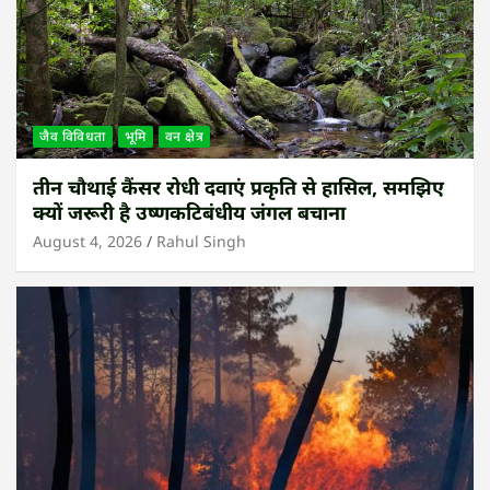
जैव विविधता
भूमि
वन क्षेत्र
तीन चौथाई कैंसर रोधी दवाएं प्रकृति से हासिल, समझिए
क्यों जरूरी है उष्णकटिबंधीय जंगल बचाना
August 4, 2026
Rahul Singh