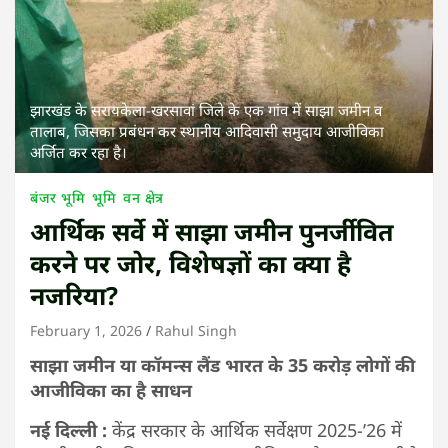
झारखंड के सरायकेला-खरसावां जिले के एक गांव में साझा जमीन व
तालाब, जिसका प्रबंधन कर स्थानीय आदिवासी समुदाय आजीविका
अर्जित कर रहा है।
बंजर भूमि
भूमि
वन क्षेत्र
आर्थिक सर्वे में साझा जमीन पुनर्जीवित
करने पर जोर, विशेषज्ञों का क्या है
नजरिया?
February 1, 2026
Rahul Singh
साझा जमीन या कॉमन्स लैंड भारत के 35 करोड़ लोगों की
आजीविका का है साधन
नई दिल्ली :
केंद्र सरकार के आर्थिक सर्वेक्षण 2025-’26 में