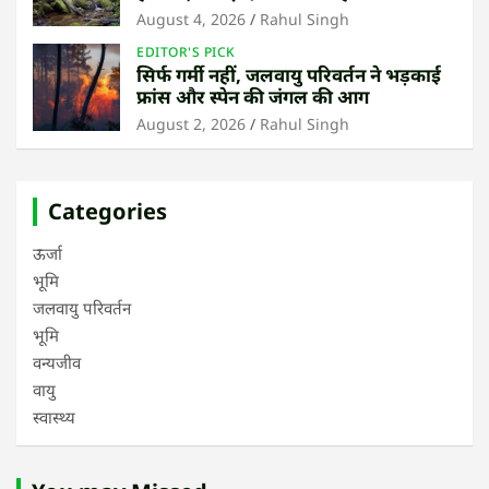
उष्णकटिबंधीय जंगल बचाना
August 4, 2026
Rahul Singh
EDITOR'S PICK
सिर्फ गर्मी नहीं, जलवायु परिवर्तन ने भड़काई
फ्रांस और स्पेन की जंगल की आग
August 2, 2026
Rahul Singh
Categories
ऊर्जा
भूमि
जलवायु परिवर्तन
भूमि
वन्यजीव
वायु
स्वास्थ्य