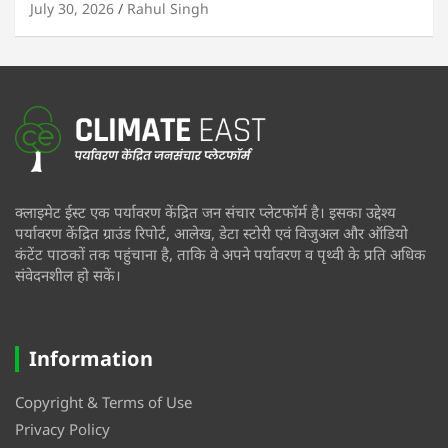
July 30, 2026
Rahul Singh
क्लाइमेट ईस्ट एक पर्यावरण केंद्रित जन संचार प्लेटफॉर्म है। इसका उद्देश्य
पर्यावरण केंद्रित ग्राउंड रिपोर्ट, आलेख, डेटा स्टोरी एवं विजुअल और ऑडियो
कंटेंट पाठकों तक पहुंचाना है, ताकि वे अपने पर्यावरण व पृथ्वी के प्रति अधिक
संवेदनशील हो सकें।
Information
Copyright & Terms of Use
Privacy Policy