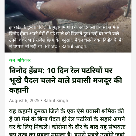
झारखंड के दुमका जिले के मुड़ायाम गांव के आदिवासी प्रवासी श्रमिक
विनोद हेंब्रम अपने पैरों में पड़े छाले को दिखाते हुए। उन्हें घर लाने वाले
उनके चचेरे भाई राजेश हेंब्रम के अनुसार, पैदल चलते वक्त विनोद के पैर
में चप्पल भी नहीं था। Photo - Rahul Singh.
श्रम अधिकार
विनोद हेंब्रम: 10 दिन रेल पटरियों पर
भूखे पैदल चलने वाले प्रवासी मजदूर की
कहानी
August 6, 2025
Rahul Singh
यह कहानी दुमका जिले के एक ऐसे प्रवासी श्रमिक की
है जो पैसे के बिना पैदल ही रेल पटरियों के सहारे अपने
घर के लिए निकले। कोरोना के दौर के बाद यह संभवतः
इस तरह का पहला मामला है। इससे पहले उन्होंने जहां