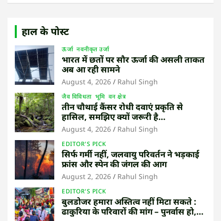
हाल के पोस्ट
ऊर्जा
नवनीकृत उर्जा
भारत में छतों पर सौर ऊर्जा की असली ताकत
अब आ रही सामने
August 4, 2026
Rahul Singh
जैव विविधता
भूमि
वन क्षेत्र
तीन चौथाई कैंसर रोधी दवाएं प्रकृति से
हासिल, समझिए क्यों जरूरी है
उष्णकटिबंधीय जंगल बचाना
August 4, 2026
Rahul Singh
EDITOR'S PICK
सिर्फ गर्मी नहीं, जलवायु परिवर्तन ने भड़काई
फ्रांस और स्पेन की जंगल की आग
August 2, 2026
Rahul Singh
EDITOR'S PICK
बुलडोजर हमारा अस्तित्व नहीं मिटा सकते :
ढाकुरिया के परिवारों की मांग – पुनर्वास हो,