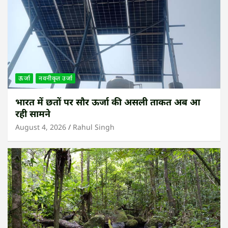
ऊर्जा
नवनीकृत उर्जा
भारत में छतों पर सौर ऊर्जा की असली ताकत अब आ
रही सामने
August 4, 2026
Rahul Singh