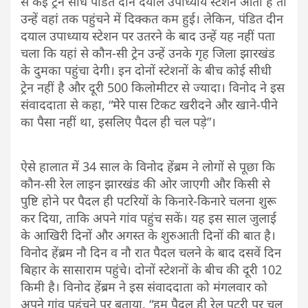
से कई ट्रेनें सीधे पंडित दीन दयाल उपाध्याय स्टेशन आती हैं तो
उन्हें वहां तक पहुंचने में दिक्कत कम हुई। लेकिन, पंडित दीन
दयाल उपाध्याय स्टेशन पर उतरने के बाद उन्हें यह नहीं पता
चला कि यहां से कौन-सी ट्रेन उन्हें उनके गृह जिला झारखंड
के दुमका पहुंचा देगी। इन दोनों स्टेशनों के बीच कोई सीधी
ट्रेन नहीं है और दूरी 500 किलोमीटर से ज्यादा। विनोद ने इस
संवाददाता से कहा, “मेेरे पास टिकट खरीदने और खाने-पीने
का पैसा नहीं था, इसलिए पैदल ही चल पड़े”।
ऐसे हालात में 34 साल के विनोद हेंब्रम ने लोगों से पूछा कि
कौन-सी रेल लाइन झारखंड की ओर जाएगी और किसी से
पुष्टि होने पर पैदल ही पटरियों के किनारे-किनारे चलना शुरू
कर दिया, ताकि अपने गांव पहुंच सकें। यह इस साल जुलाई
के आखिरी दिनों और अगस्त के शुरुआती दिनों की बात है।
विनोद हेंब्रम नौ दिन व नौ रात पैदल चलने के बाद दसवें दिन
बिहार के सासाराम पहुंचे। दोनों स्टेशनों के बीच की दूरी 102
किमी है। विनोद हेंब्रम ने इस संवाददाता को मंगलवार को
अपने गांव पहुंचने पर बताया, “हम पैदल ही रेल पटरी पर चल