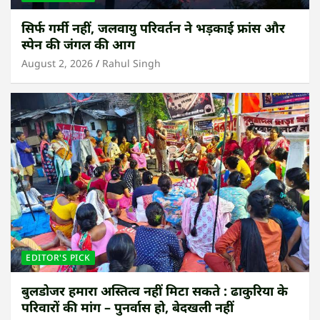
सिर्फ गर्मी नहीं, जलवायु परिवर्तन ने भड़काई फ्रांस और
स्पेन की जंगल की आग
August 2, 2026
Rahul Singh
EDITOR'S PICK
बुलडोजर हमारा अस्तित्व नहीं मिटा सकते : ढाकुरिया के
परिवारों की मांग – पुनर्वास हो, बेदखली नहीं