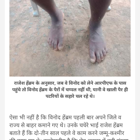
राजेश हेंब्रम के अनुसार, जब वे विनोद को लेने आरपीएफ के पास
पहुंचे तो विनोद हेंब्रम के पैरों में चप्पल नहीं थी, यानी वे खाली पैर ही
पटरियों के सहारे चल रहे थे।
ऐसा भी नहीं है कि विनोद हेंब्रम पहली बार अपने जिले व
राज्य से बाहर कमाने गए थे। उनके चचेरे भाई राजेश हेंब्रम
बताते हैं कि दो-तीन साल पहले वे काम करने जम्मू-कश्मीर