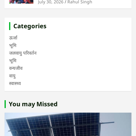
बेदखली नहीं
July 30, 2026
Rahul Singh
Categories
ऊर्जा
भूमि
जलवायु परिवर्तन
भूमि
वन्यजीव
वायु
स्वास्थ्य
You may Missed