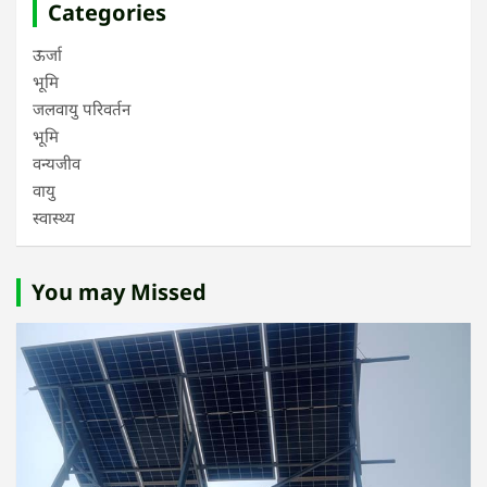
Categories
ऊर्जा
भूमि
जलवायु परिवर्तन
भूमि
वन्यजीव
वायु
स्वास्थ्य
You may Missed