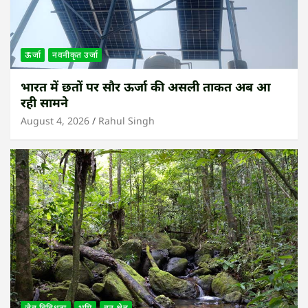
ऊर्जा
नवनीकृत उर्जा
भारत में छतों पर सौर ऊर्जा की असली ताकत अब आ
रही सामने
August 4, 2026
Rahul Singh
जैव विविधता
भूमि
वन क्षेत्र