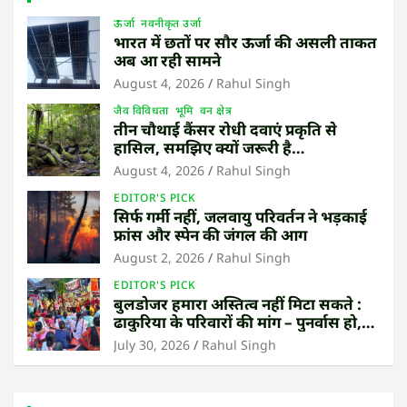
ऊर्जा
नवनीकृत उर्जा
भारत में छतों पर सौर ऊर्जा की असली ताकत
अब आ रही सामने
August 4, 2026
Rahul Singh
जैव विविधता
भूमि
वन क्षेत्र
तीन चौथाई कैंसर रोधी दवाएं प्रकृति से
हासिल, समझिए क्यों जरूरी है
उष्णकटिबंधीय जंगल बचाना
August 4, 2026
Rahul Singh
EDITOR'S PICK
सिर्फ गर्मी नहीं, जलवायु परिवर्तन ने भड़काई
फ्रांस और स्पेन की जंगल की आग
August 2, 2026
Rahul Singh
EDITOR'S PICK
बुलडोजर हमारा अस्तित्व नहीं मिटा सकते :
ढाकुरिया के परिवारों की मांग – पुनर्वास हो,
बेदखली नहीं
July 30, 2026
Rahul Singh