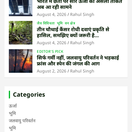
भारत में छतों पर सौर ऊर्जा की असली ताकत
अब आ रही सामने
August 4, 2026
Rahul Singh
जैव विविधता
भूमि
वन क्षेत्र
तीन चौथाई कैंसर रोधी दवाएं प्रकृति से
हासिल, समझिए क्यों जरूरी है
उष्णकटिबंधीय जंगल बचाना
August 4, 2026
Rahul Singh
EDITOR'S PICK
सिर्फ गर्मी नहीं, जलवायु परिवर्तन ने भड़काई
फ्रांस और स्पेन की जंगल की आग
August 2, 2026
Rahul Singh
Categories
ऊर्जा
भूमि
जलवायु परिवर्तन
भूमि