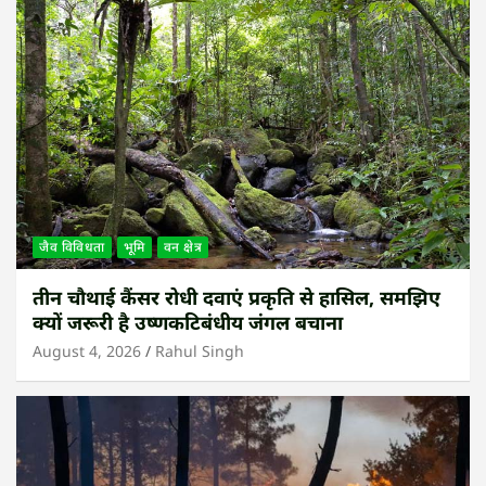
जैव विविधता
भूमि
वन क्षेत्र
तीन चौथाई कैंसर रोधी दवाएं प्रकृति से हासिल, समझिए
क्यों जरूरी है उष्णकटिबंधीय जंगल बचाना
August 4, 2026
Rahul Singh