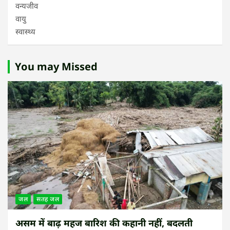
वन्यजीव
वायु
स्वास्थ्य
You may Missed
जल
सतह जल
असम में बाढ़ महज बारिश की कहानी नहीं, बदलती