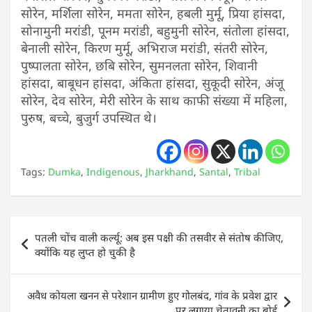
सोरेन, मर्शिला सोरेन, ममता सोरेन, हबली मुर्मू, प्रिया हांसदा,
सोनामुनी मरांडी, पूनम मरांडी, बहुमुनी सोरेन, संतोला हांसदा,
बेनाली सोरेन, किरण मुर्मू, अभिराज मरांडी, संतरी सोरेन,
पुष्पालता सोरेन, छबि सोरेन, सुमनलता सोरेन, शिवानी
हांसदा, बाबूधन हांसदा, अंकिता हांसदा, सुकूदी सोरेन, अंजू
सोरेन, देव सोरेन, मेरी सोरेन के साथ काफी संख्या में महिला,
पुरुष, बच्चे, बुजुर्ग उपस्थित थे।
Tags:
Dumka
,
Indigenous
,
Jharkhand
,
Santal
,
Tribal
Post
पतली चोंच वाली कर्ल्यू: अब इस पक्षी की तसवीर से संतोष कीजिए,
navigation
क्योंकि यह लुप्त हो चुकी है
अवैध कोयला खनन से परेशान ग्रामीण हुए गोलबंद, गांव के प्रवेश द्वार
पर लगाया चेतावनी का बोर्ड