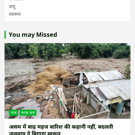
वायु
स्वास्थ्य
You may Missed
जल
सतह जल
असम में बाढ़ महज बारिश की कहानी नहीं, बदलती
जलवायु ने बिगाड़ा स्वरूप