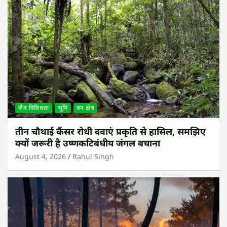
जैव विविधता
भूमि
वन क्षेत्र
तीन चौथाई कैंसर रोधी दवाएं प्रकृति से हासिल, समझिए
क्यों जरूरी है उष्णकटिबंधीय जंगल बचाना
August 4, 2026
Rahul Singh