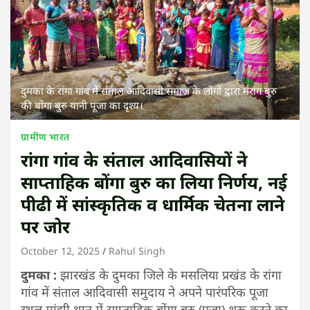
दुमका के रांगा गांव में संताल आदिवासी समाज के लोगों द्वारा मरांग बुरु
की बोंगा बुरु यानी पूजा का दृश्य।
ग्रामीण भारत
रांगा गांव के संताल आदिवासियों ने
साप्ताहिक बोंगा बुरु का लिया निर्णय, नई
पीढी में सांस्कृतिक व धार्मिक चेतना लाने
पर जोर
October 12, 2025
Rahul Singh
दुमका :
झारखंड के दुमका जिले के मसलिया प्रखंड के रांगा
गांव में संताल आदिवासी समुदाय ने अपने पारंपरिक पूजा
स्थल मांझी थान में साप्ताहिक बोंगा बुरु (पूजा) शुरू करने का