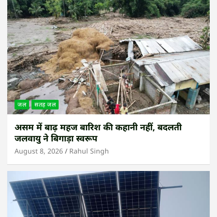
जल
सतह जल
असम में बाढ़ महज बारिश की कहानी नहीं, बदलती
जलवायु ने बिगाड़ा स्वरूप
August 8, 2026
Rahul Singh