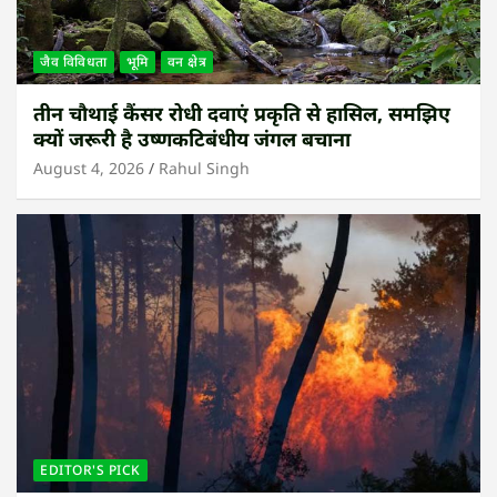
जैव विविधता
भूमि
वन क्षेत्र
तीन चौथाई कैंसर रोधी दवाएं प्रकृति से हासिल, समझिए
क्यों जरूरी है उष्णकटिबंधीय जंगल बचाना
August 4, 2026
Rahul Singh
EDITOR'S PICK