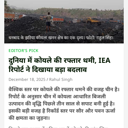
धनबाद के झरिया कोयला खनन क्षेत्र का एक दृश्य। फोटो: राहुल सिंह।
EDITOR'S PICK
दुनिया में कोयले की रफ्तार थमी, IEA
रिपोर्ट ने दिखाया बड़ा बदलाव
December 18, 2025
Rahul Singh
वैश्विक स्तर पर कोयले की रफ्तार थमनेे की वजह चीन है।
रिपोर्ट के अनुसार चीन में कोयला आधारित बिजली
उत्पादन की वृद्धि पिछले तीन साल से सपाट बनी हुई है।
इसकी बड़ी वजह है रिकॉर्ड स्तर पर सौर और पवन ऊर्जा
की क्षमता का जुड़ना।