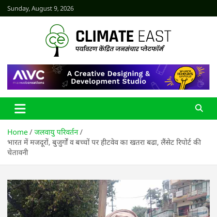
Skip
Sunday, August 9, 2026
to
content
CLIMATE EAST
Home
जलवायु परिवर्तन
भारत में मजदूरों, बुजुर्गाें व बच्चों पर हीटवेव का खतरा बढा, लैंसेट रिपोर्ट की
चेतावनी