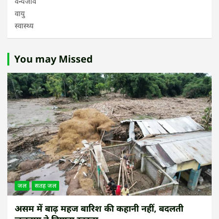
वन्यजीव
वायु
स्वास्थ्य
You may Missed
जल
सतह जल
असम में बाढ़ महज बारिश की कहानी नहीं, बदलती