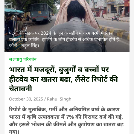
पटना की सड़क पर 2024 के जून के महीने में चरम गरमी में रिक्शा
चलाता एक व्यक्ति। हाशिये के लोग हीटवेव से अधिक प्रभावित होते हैं।
फोटो - राहुल सिंह।
जलवायु परिवर्तन
भारत में मजदूरों, बुजुर्गाें व बच्चों पर
हीटवेव का खतरा बढा, लैंसेट रिपोर्ट की
चेतावनी
October 30, 2025
Rahul Singh
रिपोर्ट के मुताबिक, गर्मी और अनियमित वर्षा के कारण
भारत में कृषि उत्पादकता में 7% की गिरावट दर्ज की गई,
और इससे भोजन की कीमतें और कुपोषण का खतरा बढ़
गया।