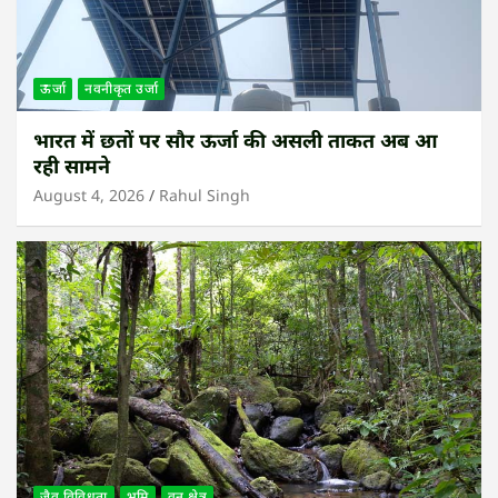
ऊर्जा
नवनीकृत उर्जा
भारत में छतों पर सौर ऊर्जा की असली ताकत अब आ
रही सामने
August 4, 2026
Rahul Singh
जैव विविधता
भूमि
वन क्षेत्र