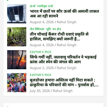
ऊर्जा
नवनीकृत उर्जा
भारत में छतों पर सौर ऊर्जा की असली ताकत
अब आ रही सामने
August 4, 2026
Rahul Singh
जैव विविधता
भूमि
वन क्षेत्र
तीन चौथाई कैंसर रोधी दवाएं प्रकृति से
हासिल, समझिए क्यों जरूरी है
उष्णकटिबंधीय जंगल बचाना
August 4, 2026
Rahul Singh
EDITOR'S PICK
सिर्फ गर्मी नहीं, जलवायु परिवर्तन ने भड़काई
फ्रांस और स्पेन की जंगल की आग
August 2, 2026
Rahul Singh
EDITOR'S PICK
बुलडोजर हमारा अस्तित्व नहीं मिटा सकते :
ढाकुरिया के परिवारों की मांग – पुनर्वास हो,
बेदखली नहीं
July 30, 2026
Rahul Singh