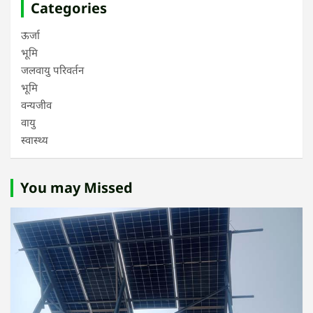
Categories
ऊर्जा
भूमि
जलवायु परिवर्तन
भूमि
वन्यजीव
वायु
स्वास्थ्य
You may Missed