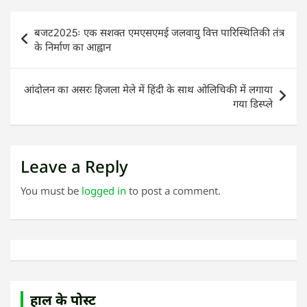
Post
बजट2025ः ए‍क सशक्‍त एमएसएमई जलवायु वित्त पारिस्थितिकी तंत्र
navigation
के निर्माण का आह्वान
आंदोलन का असरः हिजला मेले में हिंदी के साथ ओलिचिकी में लगाया
गया डिस्प्ले
Leave a Reply
You must be
logged in
to post a comment.
हाल के पोस्ट