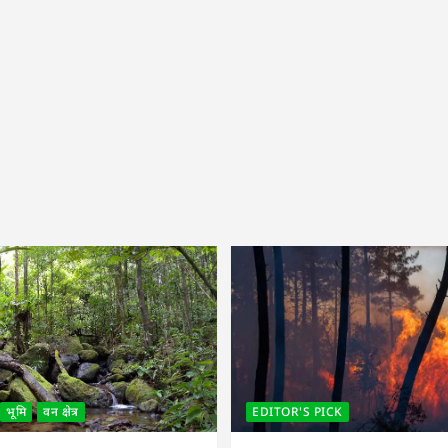
भूमि
वन क्षेत्र
EDITOR'S PICK