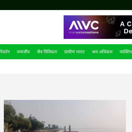
िवर्तन
वन्यजीव
जैव विविधता
ग्रामीण भारत
श्रम अधिकार
व्यक्तित