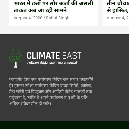
भारत में छतों पर सौर ऊर्जा की असली
तीन चौथाई 
ताकत अब आ रही सामने
से हासिल,
उष्णकटिब
August 4, 2026
Rahul Singh
August 4, 
क्लाइमेट ईस्ट एक पर्यावरण केंद्रित जन संचार प्लेटफॉर्म
है। इसका उद्देश्य पर्यावरण केंद्रित ग्राउंड रिपोर्ट, आलेख,
डेटा स्टोरी एवं विजुअल और ऑडियो कंटेंट पाठकों तक
पहुंचाना है, ताकि वे अपने पर्यावरण व पृथ्वी के प्रति
अधिक संवेदनशील हो सकें।