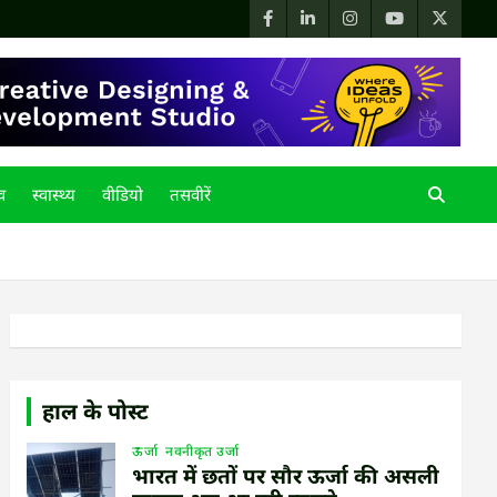
्व
स्वास्थ्य
वीडियो
तसवीरें
हाल के पोस्ट
ऊर्जा
नवनीकृत उर्जा
भारत में छतों पर सौर ऊर्जा की असली