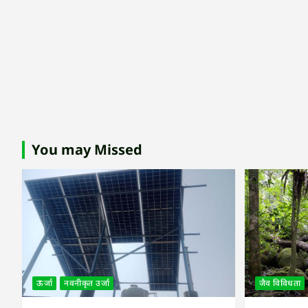
You may Missed
ऊर्जा
नवनीकृत उर्जा
जैव विविधता