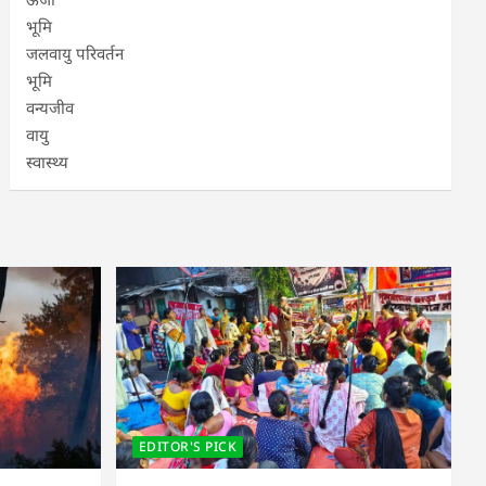
भूमि
जलवायु परिवर्तन
भूमि
वन्यजीव
वायु
स्वास्थ्य
EDITOR'S PICK