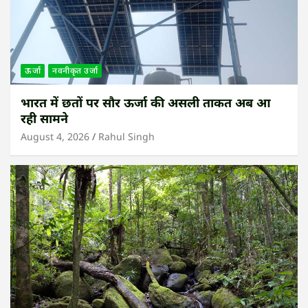
ऊर्जा
नवनीकृत उर्जा
भारत में छतों पर सौर ऊर्जा की असली ताकत अब आ
रही सामने
August 4, 2026
Rahul Singh