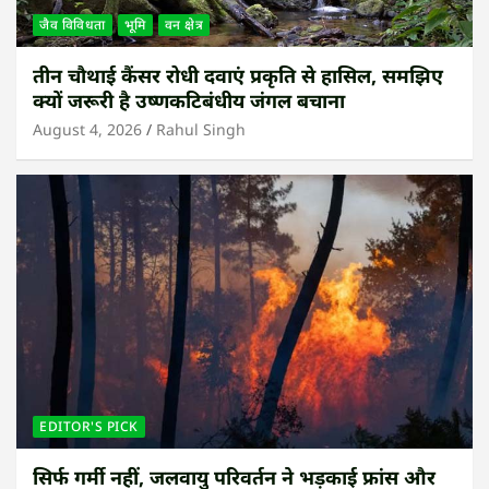
जैव विविधता
भूमि
वन क्षेत्र
तीन चौथाई कैंसर रोधी दवाएं प्रकृति से हासिल, समझिए
क्यों जरूरी है उष्णकटिबंधीय जंगल बचाना
August 4, 2026
Rahul Singh
EDITOR'S PICK
सिर्फ गर्मी नहीं, जलवायु परिवर्तन ने भड़काई फ्रांस और