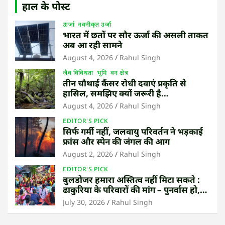
हाल के पोस्ट
ऊर्जा
नवनीकृत उर्जा
भारत में छतों पर सौर ऊर्जा की असली ताकत
अब आ रही सामने
August 4, 2026
Rahul Singh
जैव विविधता
भूमि
वन क्षेत्र
तीन चौथाई कैंसर रोधी दवाएं प्रकृति से
हासिल, समझिए क्यों जरूरी है
उष्णकटिबंधीय जंगल बचाना
August 4, 2026
Rahul Singh
EDITOR'S PICK
सिर्फ गर्मी नहीं, जलवायु परिवर्तन ने भड़काई
फ्रांस और स्पेन की जंगल की आग
August 2, 2026
Rahul Singh
EDITOR'S PICK
बुलडोजर हमारा अस्तित्व नहीं मिटा सकते :
ढाकुरिया के परिवारों की मांग – पुनर्वास हो,
बेदखली नहीं
July 30, 2026
Rahul Singh