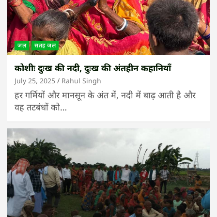
जल
सतह जल
कोशीः दुःख की नदी, दुःख की अंतहीन कहानियाँ
July 25, 2025
Rahul Singh
हर गर्मियों और मानसून के अंत में, नदी में बाढ़ आती है और
वह तटबंधों को…