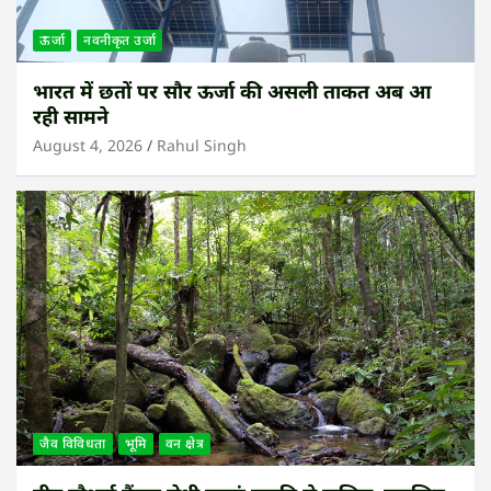
ऊर्जा
नवनीकृत उर्जा
भारत में छतों पर सौर ऊर्जा की असली ताकत अब आ
रही सामने
August 4, 2026
Rahul Singh
जैव विविधता
भूमि
वन क्षेत्र