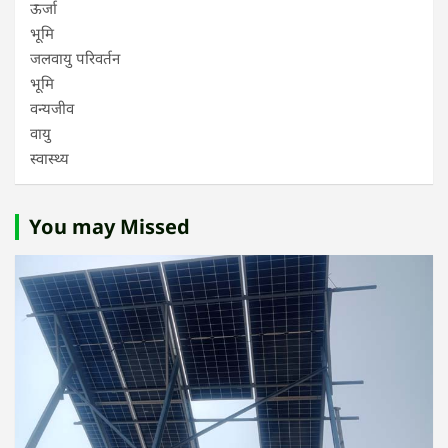
ऊर्जा
भूमि
जलवायु परिवर्तन
भूमि
वन्यजीव
वायु
स्वास्थ्य
You may Missed