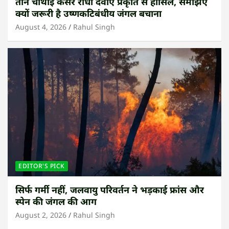
तीन चौथाई कैंसर रोधी दवाएं प्रकृति से हासिल, समझिए
क्यों जरूरी है उष्णकटिबंधीय जंगल बचाना
August 4, 2026
Rahul Singh
EDITOR'S PICK
सिर्फ गर्मी नहीं, जलवायु परिवर्तन ने भड़काई फ्रांस और
स्पेन की जंगल की आग
August 2, 2026
Rahul Singh