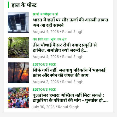
हाल के पोस्ट
ऊर्जा
नवनीकृत उर्जा
भारत में छतों पर सौर ऊर्जा की असली ताकत
अब आ रही सामने
August 4, 2026
Rahul Singh
जैव विविधता
भूमि
वन क्षेत्र
तीन चौथाई कैंसर रोधी दवाएं प्रकृति से
हासिल, समझिए क्यों जरूरी है
उष्णकटिबंधीय जंगल बचाना
August 4, 2026
Rahul Singh
EDITOR'S PICK
सिर्फ गर्मी नहीं, जलवायु परिवर्तन ने भड़काई
फ्रांस और स्पेन की जंगल की आग
August 2, 2026
Rahul Singh
EDITOR'S PICK
बुलडोजर हमारा अस्तित्व नहीं मिटा सकते :
ढाकुरिया के परिवारों की मांग – पुनर्वास हो,
बेदखली नहीं
July 30, 2026
Rahul Singh