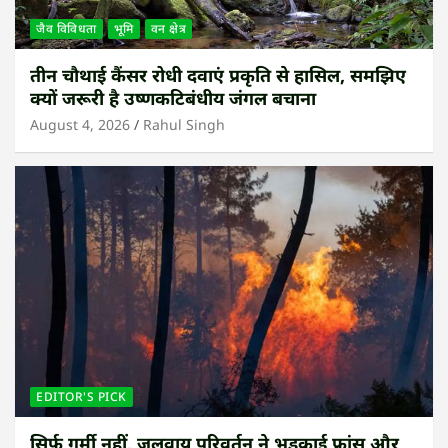
जैव विविधता
भूमि
वन क्षेत्र
तीन चौथाई कैंसर रोधी दवाएं प्रकृति से हासिल, समझिए
क्यों जरूरी है उष्णकटिबंधीय जंगल बचाना
August 4, 2026
Rahul Singh
EDITOR'S PICK
सिर्फ गर्मी नहीं, जलवायु परिवर्तन ने भड़काई फ्रांस और