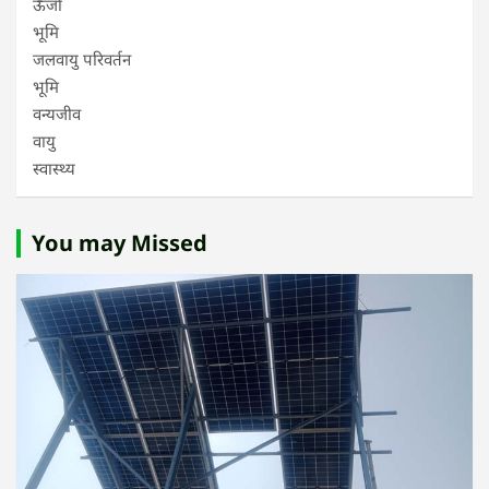
ऊर्जा
भूमि
जलवायु परिवर्तन
भूमि
वन्यजीव
वायु
स्वास्थ्य
You may Missed