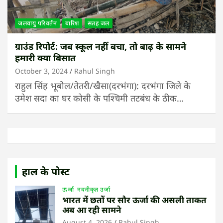
जलवायु परिवर्तन
बारिश
सतह जल
ग्राउंड रिपोर्ट: जब स्कूल नहीं बचा, तो बाढ़ के सामने
हमारी क्या बिसात
October 3, 2024
Rahul Singh
राहुल सिंह भूबोल/तेतरी/खैसा(दरभंगा): दरभंगा जिले के
उमेश सदा का घर कोसी के पश्चिमी तटबंध के ठीक…
हाल के पोस्ट
ऊर्जा
नवनीकृत उर्जा
भारत में छतों पर सौर ऊर्जा की असली ताकत
अब आ रही सामने
August 4, 2026
Rahul Singh