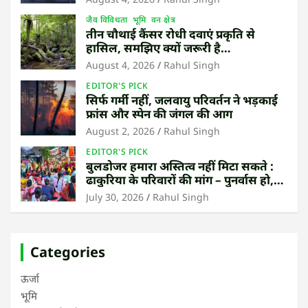
जैव विविधता
भूमि
वन क्षेत्र
तीन चौथाई कैंसर रोधी दवाएं प्रकृति से
हासिल, समझिए क्यों जरूरी है
उष्णकटिबंधीय जंगल बचाना
August 4, 2026
Rahul Singh
EDITOR'S PICK
सिर्फ गर्मी नहीं, जलवायु परिवर्तन ने भड़काई
फ्रांस और स्पेन की जंगल की आग
August 2, 2026
Rahul Singh
EDITOR'S PICK
बुलडोजर हमारा अस्तित्व नहीं मिटा सकते :
ढाकुरिया के परिवारों की मांग – पुनर्वास हो,
बेदखली नहीं
July 30, 2026
Rahul Singh
Categories
ऊर्जा
भूमि