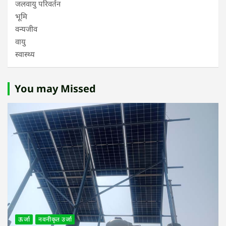
जलवायु परिवर्तन
भूमि
वन्यजीव
वायु
स्वास्थ्य
You may Missed
ऊर्जा
नवनीकृत उर्जा