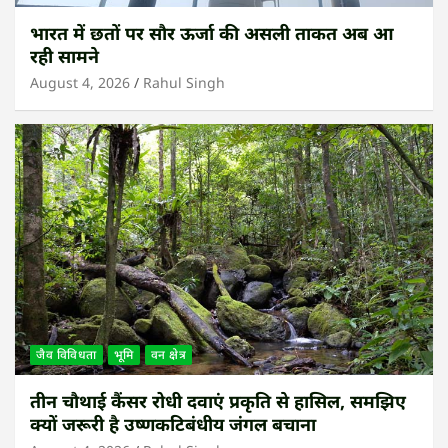
भारत में छतों पर सौर ऊर्जा की असली ताकत अब आ
रही सामने
August 4, 2026
Rahul Singh
जैव विविधता
भूमि
वन क्षेत्र
तीन चौथाई कैंसर रोधी दवाएं प्रकृति से हासिल, समझिए
क्यों जरूरी है उष्णकटिबंधीय जंगल बचाना