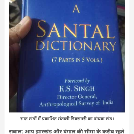
सात खंडों में प्रकाशित संताली डिक्सनरी का पांचवा खंड।
सवाल: आप झारखंड और बंगाल की सीमा के करीब रहते