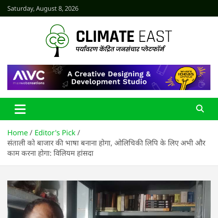
Skip
Saturday, August 8, 2026
to
content
CLIMATE EAST
Home
Editor's Pick
संताली को बाजार की भाषा बनाना होगा, ओलिचिकी लिपि के लिए अभी और
काम करना होगा: विलियम हांसदा