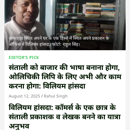
जामताड़ा स्थित अपने घर के एक हिस्से में स्थित अपने प्रकाशन के
ऑफिस में विलियम हांसदा। फोटो: राहुल सिंह।
EDITOR'S PICK
संताली को बाजार की भाषा बनाना होगा,
ओलिचिकी लिपि के लिए अभी और काम
करना होगा: विलियम हांसदा
August 12, 2025
Rahul Singh
विलियम हांसदा: कॉमर्स के एक छात्र के
संताली प्रकाशक व लेखक बनने का यात्रा
अनुभव