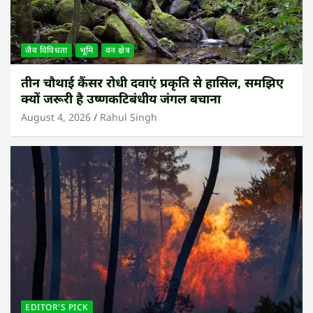
जैव विविधता
भूमि
वन क्षेत्र
तीन चौथाई कैंसर रोधी दवाएं प्रकृति से हासिल, समझिए
क्यों जरूरी है उष्णकटिबंधीय जंगल बचाना
August 4, 2026
Rahul Singh
EDITOR'S PICK