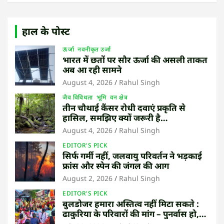
हाल के पोस्ट
ऊर्जा
नवनीकृत उर्जा
भारत में छतों पर सौर ऊर्जा की असली ताकत
अब आ रही सामने
August 4, 2026
Rahul Singh
जैव विविधता
भूमि
वन क्षेत्र
तीन चौथाई कैंसर रोधी दवाएं प्रकृति से
हासिल, समझिए क्यों जरूरी है
उष्णकटिबंधीय जंगल बचाना
August 4, 2026
Rahul Singh
EDITOR'S PICK
सिर्फ गर्मी नहीं, जलवायु परिवर्तन ने भड़काई
फ्रांस और स्पेन की जंगल की आग
August 2, 2026
Rahul Singh
EDITOR'S PICK
बुलडोजर हमारा अस्तित्व नहीं मिटा सकते :
ढाकुरिया के परिवारों की मांग – पुनर्वास हो,
बेदखली नहीं