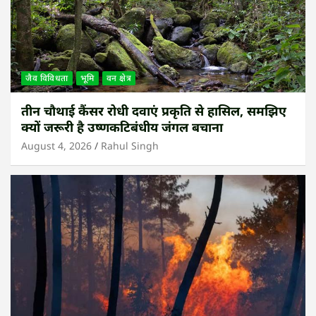
जैव विविधता
भूमि
वन क्षेत्र
तीन चौथाई कैंसर रोधी दवाएं प्रकृति से हासिल, समझिए
क्यों जरूरी है उष्णकटिबंधीय जंगल बचाना
August 4, 2026
Rahul Singh