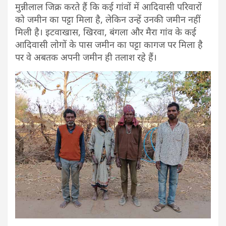
मुन्नीलाल जिक्र करते हैं कि कई गांवों में आदिवासी परिवारों
को जमीन का पट्टा मिला है, लेकिन उन्हें उनकी जमीन नहीं
मिली है। इटवाखास, खिरवा, बंगला और मैरा गांव के कई
आदिवासी लोगों के पास जमीन का पट्टा कागज पर मिला है
पर वे अबतक अपनी जमीन ही तलाश रहे हैं।