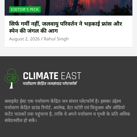
EDITOR'S PICK
सिर्फ गर्मी नहीं, जलवायु परिवर्तन ने भड़काई फ्रांस और
स्पेन की जंगल की आग
August 2, 2026
Rahul Singh
क्लाइमेट ईस्ट एक पर्यावरण केंद्रित जन संचार प्लेटफॉर्म है। इसका उद्देश्य
पर्यावरण केंद्रित ग्राउंड रिपोर्ट, आलेख, डेटा स्टोरी एवं विजुअल और ऑडियो
कंटेंट पाठकों तक पहुंचाना है, ताकि वे अपने पर्यावरण व पृथ्वी के प्रति अधिक
संवेदनशील हो सकें।