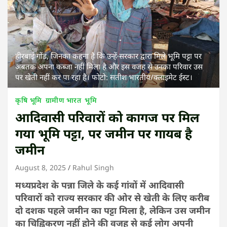
हीरबाई गोंड, जिनका कहना है कि उन्हें सरकार द्वारा मिले भूमि पट्टा पर
अबतक अपना कब्जा नहीं मिला है और इस वजह से उनका परिवार उस
पर खेती नहीं कर पा रहा है। फोटो: सतीश भारतीय/क्लाइमेट ईस्ट।
कृषि भूमि
ग्रामीण भारत
भूमि
आदिवासी परिवारों को कागज पर मिल
गया भूमि पट्टा, पर जमीन पर गायब है
जमीन
August 8, 2025
Rahul Singh
मध्यप्रदेश के पन्ना जिले के कई गांवों में आदिवासी
परिवारों को राज्य सरकार की ओर से खेती के लिए करीब
दो दशक पहले जमीन का पट्टा मिला है, लेकिन उस जमीन
का चिह्निकरण नहीं होने की वजह से कई लोग अपनी