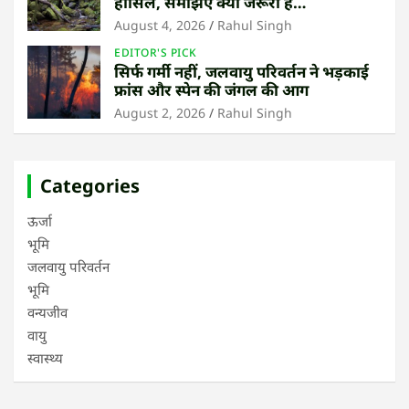
हासिल, समझिए क्यों जरूरी है
उष्णकटिबंधीय जंगल बचाना
August 4, 2026
Rahul Singh
EDITOR'S PICK
सिर्फ गर्मी नहीं, जलवायु परिवर्तन ने भड़काई
फ्रांस और स्पेन की जंगल की आग
August 2, 2026
Rahul Singh
Categories
ऊर्जा
भूमि
जलवायु परिवर्तन
भूमि
वन्यजीव
वायु
स्वास्थ्य