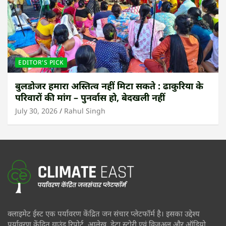
EDITOR'S PICK
बुलडोजर हमारा अस्तित्व नहीं मिटा सकते : ढाकुरिया के
परिवारों की मांग – पुनर्वास हो, बेदखली नहीं
July 30, 2026
Rahul Singh
क्लाइमेट ईस्ट एक पर्यावरण केंद्रित जन संचार प्लेटफॉर्म है। इसका उद्देश्य
पर्यावरण केंद्रित ग्राउंड रिपोर्ट, आलेख, डेटा स्टोरी एवं विजुअल और ऑडियो