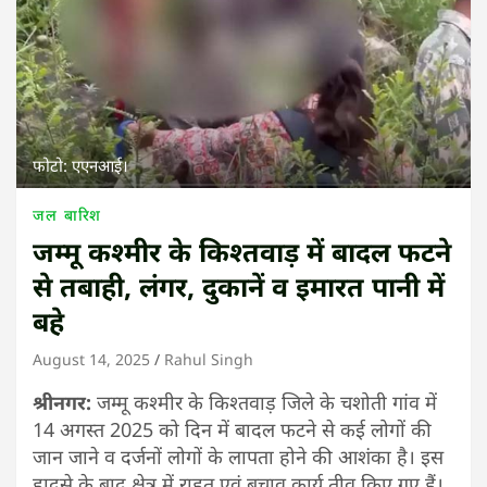
फोटो: एएनआई।
जल
बारिश
जम्मू कश्मीर के किश्तवाड़ में बादल फटने
से तबाही, लंगर, दुकानें व इमारत पानी में
बहे
August 14, 2025
Rahul Singh
श्रीनगर:
जम्मू कश्मीर के किश्तवाड़ जिले के चशोती गांव में
14 अगस्त 2025 को दिन में बादल फटने से कई लोगों की
जान जाने व दर्जनों लोगों के लापता होने की आशंका है। इस
हादसे के बाद क्षेत्र में राहत एवं बचाव कार्य तीव्र किए गए हैं।