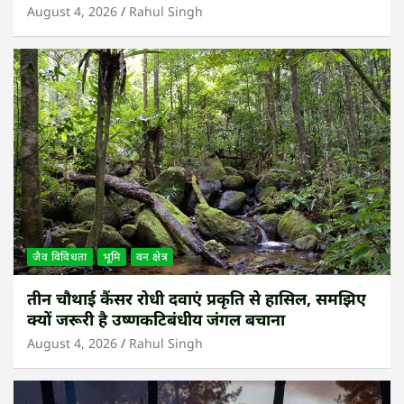
August 4, 2026
Rahul Singh
जैव विविधता
भूमि
वन क्षेत्र
तीन चौथाई कैंसर रोधी दवाएं प्रकृति से हासिल, समझिए
क्यों जरूरी है उष्णकटिबंधीय जंगल बचाना
August 4, 2026
Rahul Singh