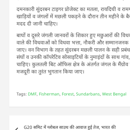
दमनकारी सुंदरबन टाइगर प्रोजेक्ट का मतला, रायदिघी व रामगंग
खाड़ियों व जंगलों में मछली पकड़ने के दौरान तीन महीने के
मदद दी जानी चाहिए।
बाघों व दूसरे जंगली जानवरों के शिकार हुए मछुआरों की विधव
वाले की विधवाओं को विधवा भत्ता, नौकरी और सम्मानजनक
जाए। वन विभाग के तहत सुंदरबन मछली पालन के सही प्रब
संघों व उनकी कॉपरेटिव सोसाइटियों के नुमाइंदों के साथ गांव
चाहिए। कुलतली बिट ऑफिस क्षेत्र के अंतर्गत जंगल के मैंग्र
मजदूरी का तुरंत भुगतान किया जाए।
Tags:
DMF
,
Fisherman
,
Forest
,
Sundarbans
,
West Bengal
Post
G20 समिट में ग्लोबल साउथ की आवाज हुई तेज, भारत की