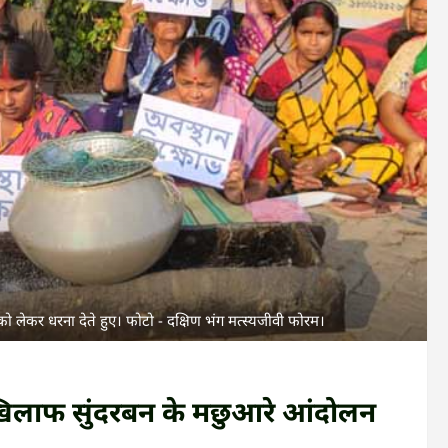
को लेकर धरना देते हुए। फोटो - दक्षिण भंग मत्स्यजीवी फोरम।
खिलाफ सुंदरबन के मछुआरे आंदोलन