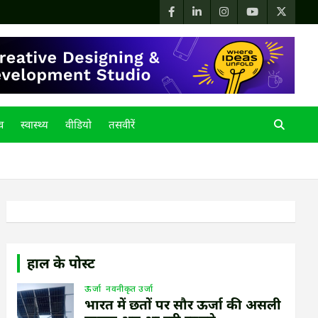
्व
स्वास्थ्य
वीडियो
तसवीरें
हाल के पोस्ट
ऊर्जा
नवनीकृत उर्जा
भारत में छतों पर सौर ऊर्जा की असली