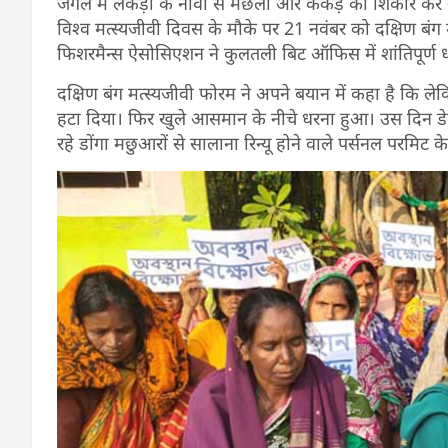
जंगल में लकड़ी के नावों से मछली और केकड़े का शिकार कर अ
विश्व मत्स्यजीवी दिवस के मौके पर 21 नवंबर को दक्षिण बंग म
फिशरमैन्स ऐसोसिएशन ने कुलतली बिट ऑफिस में शांतिपूर्ण ध
दक्षिण बंग मत्स्यजीवी फोरम ने अपने बयान में कहा है कि ल
हटा दिया। फिर खुले आसमान के नीचे धरना हुआ। उस दिन डे
रहे डोंगा मछुआरों से सालाना रिन्यू होने वाले पर्सनल परमिट 