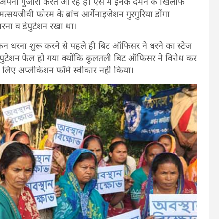
पना गुजारा करते आ रहे हैं। ऐसे में इनके दमन के खिलाफ
त्सयजीवी फोरम के ब्रांच आर्गेनाइजेशन गुरगुरिया डोंगा
रना व डेपुटेशन रखा था।
ेकिन धरना शुरू करने से पहले ही बिट ऑफिसर ने धरने का स्टेज
पुटेशन फेल हो गया क्योंकि कुलतली बिट ऑफिसर ने विरोध कर
के लिए अप्लीकेशन फॉर्म स्वीकार नहीं किया।