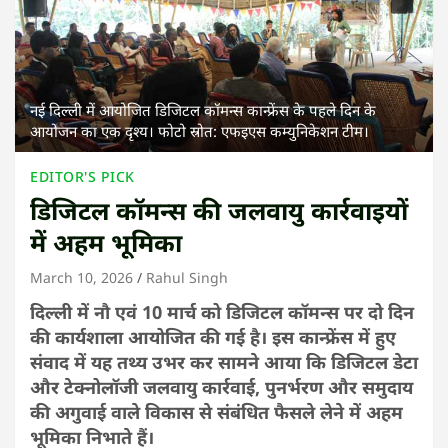
नई दिल्ली में आयोजित डिजिटल कॉमन्स कान्फ्रेंस के पहले दिन के
आयोजन का एक दृश्य। फोटो स्रोत: एफइएस कम्युनिकेशन टीम।
EDITOR'S PICK
डिजिटल कॉमन्स की जलवायु कार्रवाइयों
में अहम भूमिका
March 10, 2026
Rahul Singh
दिल्ली में नौ एवं 10 मार्च को डिजिटल कॉमन्स पर दो दिन
की कार्यशाला आयोजित की गई है। इस कान्फ्रेंस में हुए
संवाद में यह तथ्य उभर कर सामने आया कि डिजिटल डेटा
और टेक्नोलॉजी जलवायु कार्रवाई, पुनर्भरण और समुदाय
की अगुवाई वाले विकास से संबंधित फैसले लेने में अहम
भूमिका निभाते हैं।