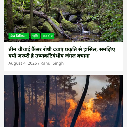
जैव विविधता
भूमि
वन क्षेत्र
तीन चौथाई कैंसर रोधी दवाएं प्रकृति से हासिल, समझिए
क्यों जरूरी है उष्णकटिबंधीय जंगल बचाना
August 4, 2026
Rahul Singh