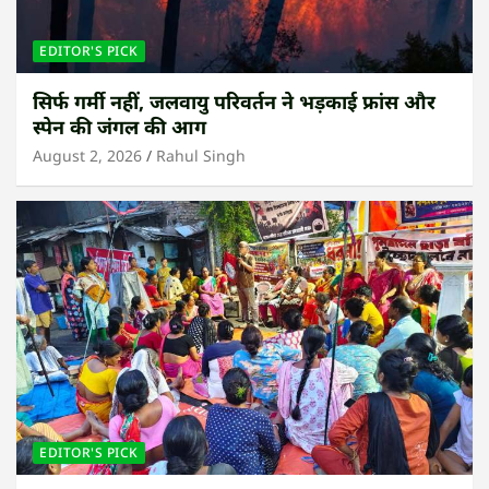
EDITOR'S PICK
सिर्फ गर्मी नहीं, जलवायु परिवर्तन ने भड़काई फ्रांस और
स्पेन की जंगल की आग
August 2, 2026
Rahul Singh
EDITOR'S PICK