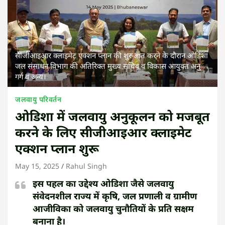
सीजीआइआर क्लाइमेट एक्शन प्लान की शुरुआत करने के दौरान ओडिशा
जल संसाधन विभाग की अतिरिक्त मुख्य सचिव व विकास आयुक्त अनु
गर्ग व अन्य।
जलवायु परिवर्तन
ओडिशा में जलवायु अनुकूलन को मजबूत
करने के लिए सीजीआइआर क्लाइमेट
एक्शन प्लान शुरू
May 15, 2025
Rahul Singh
इस पहल का उद्देश्य ओडिशा जैसे जलवायु
संवेदनशील राज्य में कृषि, जल प्रणाली व ग्रामीण
आजीविका को जलवायु चुनौतियों के प्रति सक्षम
बनाना है।