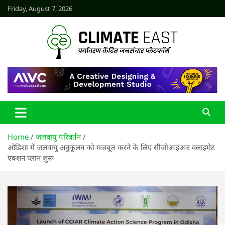
Skip
Friday, August 7, 2026
to
content
CLIMATE EAST
Home
जलवायु परिवर्तन
ओडिशा में जलवायु अनुकूलन को मजबूत करने के लिए सीजीआइआर क्लाइमेट
एक्शन प्लान शुरू