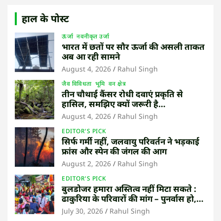
हाल के पोस्ट
ऊर्जा
नवनीकृत उर्जा
भारत में छतों पर सौर ऊर्जा की असली ताकत
अब आ रही सामने
August 4, 2026
Rahul Singh
जैव विविधता
भूमि
वन क्षेत्र
तीन चौथाई कैंसर रोधी दवाएं प्रकृति से
हासिल, समझिए क्यों जरूरी है
उष्णकटिबंधीय जंगल बचाना
August 4, 2026
Rahul Singh
EDITOR'S PICK
सिर्फ गर्मी नहीं, जलवायु परिवर्तन ने भड़काई
फ्रांस और स्पेन की जंगल की आग
August 2, 2026
Rahul Singh
EDITOR'S PICK
बुलडोजर हमारा अस्तित्व नहीं मिटा सकते :
ढाकुरिया के परिवारों की मांग – पुनर्वास हो,
बेदखली नहीं
July 30, 2026
Rahul Singh