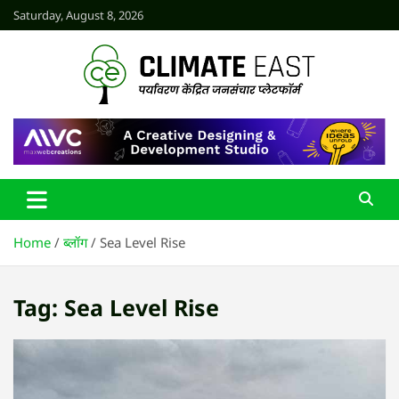
Skip
Saturday, August 8, 2026
to
content
CLIMATE EAST
Home
ब्लॉग
Sea Level Rise
Tag:
Sea Level Rise