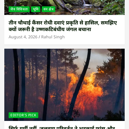
जैव विविधता
भूमि
वन क्षेत्र
तीन चौथाई कैंसर रोधी दवाएं प्रकृति से हासिल, समझिए
क्यों जरूरी है उष्णकटिबंधीय जंगल बचाना
August 4, 2026
Rahul Singh
EDITOR'S PICK
सिर्फ गर्मी नहीं, जलवायु परिवर्तन ने भड़काई फ्रांस और