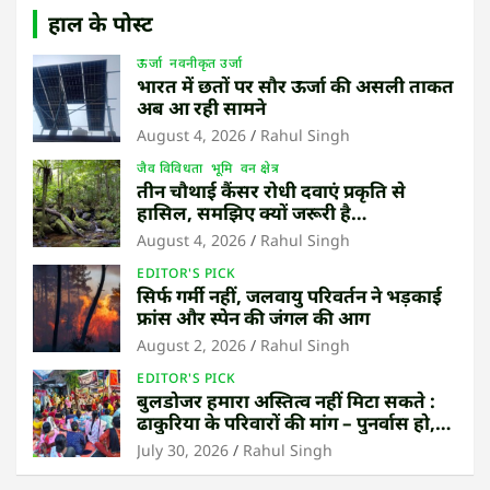
हाल के पोस्ट
ऊर्जा
नवनीकृत उर्जा
भारत में छतों पर सौर ऊर्जा की असली ताकत
अब आ रही सामने
August 4, 2026
Rahul Singh
जैव विविधता
भूमि
वन क्षेत्र
तीन चौथाई कैंसर रोधी दवाएं प्रकृति से
हासिल, समझिए क्यों जरूरी है
उष्णकटिबंधीय जंगल बचाना
August 4, 2026
Rahul Singh
EDITOR'S PICK
सिर्फ गर्मी नहीं, जलवायु परिवर्तन ने भड़काई
फ्रांस और स्पेन की जंगल की आग
August 2, 2026
Rahul Singh
EDITOR'S PICK
बुलडोजर हमारा अस्तित्व नहीं मिटा सकते :
ढाकुरिया के परिवारों की मांग – पुनर्वास हो,
बेदखली नहीं
July 30, 2026
Rahul Singh