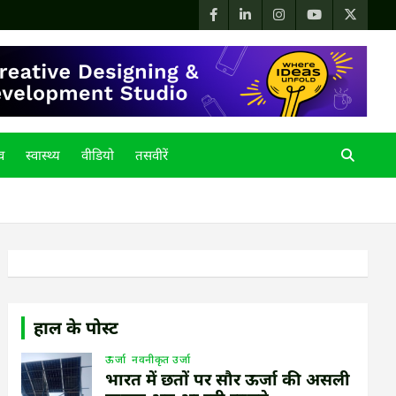
्व
स्वास्थ्य
वीडियो
तसवीरें
हाल के पोस्ट
ऊर्जा
नवनीकृत उर्जा
भारत में छतों पर सौर ऊर्जा की असली