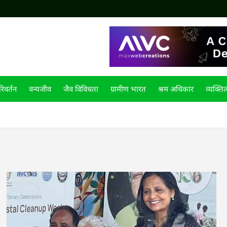
िवर्तन
वन्यजीव
जैव विविधता
ग्रामीण भारत
श्रम अधिकार
व्यक्तित