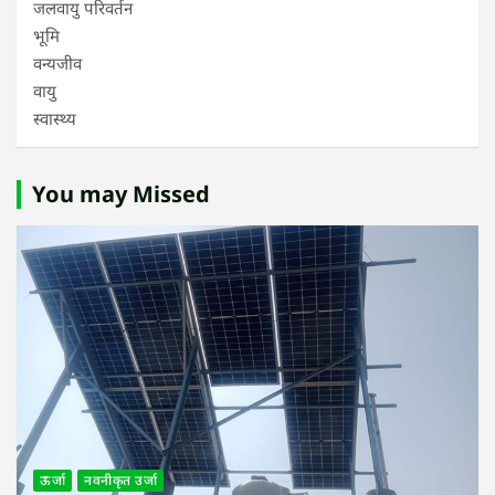
जलवायु परिवर्तन
भूमि
वन्यजीव
वायु
स्वास्थ्य
You may Missed
ऊर्जा
नवनीकृत उर्जा