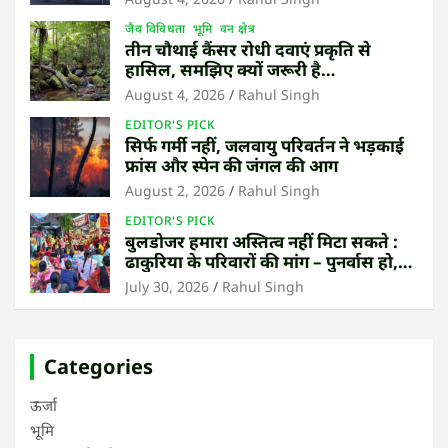
जैव विविधता
भूमि
वन क्षेत्र
तीन चौथाई कैंसर रोधी दवाएं प्रकृति से
हासिल, समझिए क्यों जरूरी है
उष्णकटिबंधीय जंगल बचाना
August 4, 2026
Rahul Singh
EDITOR'S PICK
सिर्फ गर्मी नहीं, जलवायु परिवर्तन ने भड़काई
फ्रांस और स्पेन की जंगल की आग
August 2, 2026
Rahul Singh
EDITOR'S PICK
बुलडोजर हमारा अस्तित्व नहीं मिटा सकते :
ढाकुरिया के परिवारों की मांग – पुनर्वास हो,
बेदखली नहीं
July 30, 2026
Rahul Singh
Categories
ऊर्जा
भूमि