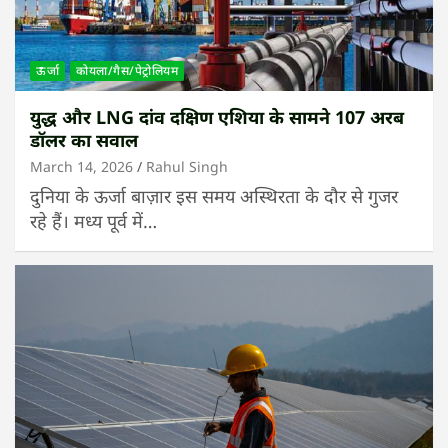
ऊर्जा
कोयला/गैस/पेट्रोलियम
युद्ध और LNG दांव दक्षिण एशिया के सामने 107 अरब
डॉलर का सवाल
March 14, 2026
Rahul Singh
दुनिया के ऊर्जा बाज़ार इस समय अस्थिरता के दौर से गुजर
रहे हैं। मध्य पूर्व में…