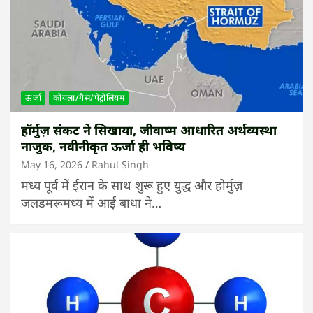
ऊर्जा
कोयला/गैस/पेट्रोलियम
हॉर्मुज़ संकट ने सिखाया, जीवाष्म आधारित अर्थव्यस्था
नाजुक, नवीनीकृत ऊर्जा ही भविष्य
May 16, 2026
Rahul Singh
मध्य पूर्व में ईरान के साथ शुरू हुए युद्ध और होर्मुज़
जलडमरूमध्य में आई बाधा ने…