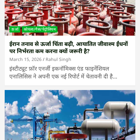
ऊर्जा
कोयला/गैस/पेट्रोलियम
ईरान तनाव से ऊर्जा चिंता बढ़ी, आयातित जीवाश्म ईंधनों
पर निर्भरता कम करना क्यों जरूरी है?
March 15, 2026
Rahul Singh
इंस्टीट्यूट फ़ॉर एनर्जी इकनॉमिक्स एंड फाइनेंशियल
एनालिसिस ने अपनी एक नई रिपोर्ट में चेतावनी दी है…