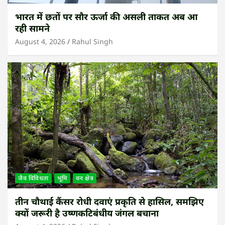
भारत में छतों पर सौर ऊर्जा की असली ताकत अब आ
रही सामने
August 4, 2026
Rahul Singh
जैव विविधता
भूमि
वन क्षेत्र
तीन चौथाई कैंसर रोधी दवाएं प्रकृति से हासिल, समझिए
क्यों जरूरी है उष्णकटिबंधीय जंगल बचाना