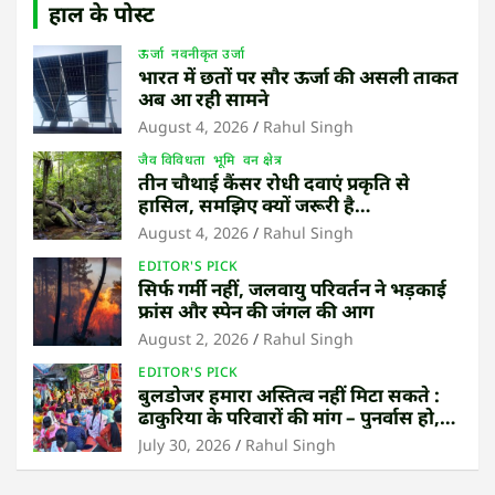
हाल के पोस्ट
ऊर्जा
नवनीकृत उर्जा
भारत में छतों पर सौर ऊर्जा की असली ताकत
अब आ रही सामने
August 4, 2026
Rahul Singh
जैव विविधता
भूमि
वन क्षेत्र
तीन चौथाई कैंसर रोधी दवाएं प्रकृति से
हासिल, समझिए क्यों जरूरी है
उष्णकटिबंधीय जंगल बचाना
August 4, 2026
Rahul Singh
EDITOR'S PICK
सिर्फ गर्मी नहीं, जलवायु परिवर्तन ने भड़काई
फ्रांस और स्पेन की जंगल की आग
August 2, 2026
Rahul Singh
EDITOR'S PICK
बुलडोजर हमारा अस्तित्व नहीं मिटा सकते :
ढाकुरिया के परिवारों की मांग – पुनर्वास हो,
बेदखली नहीं
July 30, 2026
Rahul Singh