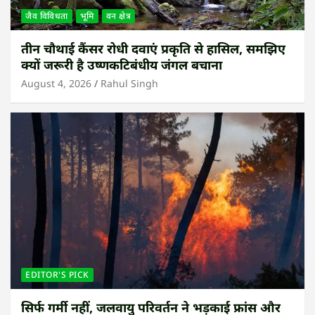
जैव विविधता
भूमि
वन क्षेत्र
तीन चौथाई कैंसर रोधी दवाएं प्रकृति से हासिल, समझिए
क्यों जरूरी है उष्णकटिबंधीय जंगल बचाना
August 4, 2026
Rahul Singh
EDITOR'S PICK
सिर्फ गर्मी नहीं, जलवायु परिवर्तन ने भड़काई फ्रांस और