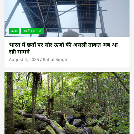
ऊर्जा
नवनीकृत उर्जा
भारत में छतों पर सौर ऊर्जा की असली ताकत अब आ
रही सामने
August 4, 2026
Rahul Singh