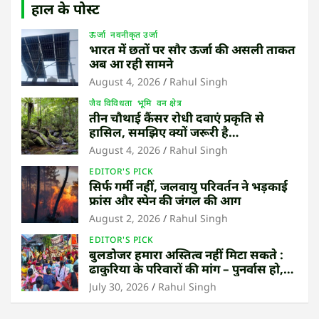
हाल के पोस्ट
ऊर्जा
नवनीकृत उर्जा
भारत में छतों पर सौर ऊर्जा की असली ताकत
अब आ रही सामने
August 4, 2026
Rahul Singh
जैव विविधता
भूमि
वन क्षेत्र
तीन चौथाई कैंसर रोधी दवाएं प्रकृति से
हासिल, समझिए क्यों जरूरी है
उष्णकटिबंधीय जंगल बचाना
August 4, 2026
Rahul Singh
EDITOR'S PICK
सिर्फ गर्मी नहीं, जलवायु परिवर्तन ने भड़काई
फ्रांस और स्पेन की जंगल की आग
August 2, 2026
Rahul Singh
EDITOR'S PICK
बुलडोजर हमारा अस्तित्व नहीं मिटा सकते :
ढाकुरिया के परिवारों की मांग – पुनर्वास हो,
बेदखली नहीं
July 30, 2026
Rahul Singh