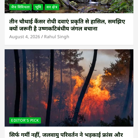
जैव विविधता
भूमि
वन क्षेत्र
तीन चौथाई कैंसर रोधी दवाएं प्रकृति से हासिल, समझिए
क्यों जरूरी है उष्णकटिबंधीय जंगल बचाना
August 4, 2026
Rahul Singh
EDITOR'S PICK
सिर्फ गर्मी नहीं, जलवायु परिवर्तन ने भड़काई फ्रांस और