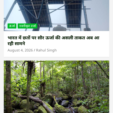
ऊर्जा
नवनीकृत उर्जा
भारत में छतों पर सौर ऊर्जा की असली ताकत अब आ
रही सामने
August 4, 2026
Rahul Singh