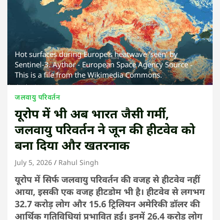
Hot surfaces during Europe's heatwave 'seen' by
Sentinel-3. Aythor - European Space Agency Source -
This is a file from the Wikimedia Commons.
जलवायु परिवर्तन
यूरोप में भी अब भारत जैसी गर्मी,
जलवायु परिवर्तन ने जून की हीटवेव को
बना दिया और खतरनाक
July 5, 2026
Rahul Singh
यूरोप में सिर्फ जलवायु परिवर्तन की वजह से हीटवेव नहीं
आया, इसकी एक वजह हीटडोम भी है। हीटवेव से लगभग
32.7 करोड़ लोग और 15.6 ट्रिलियन अमेरिकी डॉलर की
आर्थिक गतिविधियां प्रभावित हुईं। इनमें 26.4 करोड़ लोग