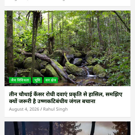
जैव विविधता
भूमि
वन क्षेत्र
तीन चौथाई कैंसर रोधी दवाएं प्रकृति से हासिल, समझिए
क्यों जरूरी है उष्णकटिबंधीय जंगल बचाना
August 4, 2026
Rahul Singh