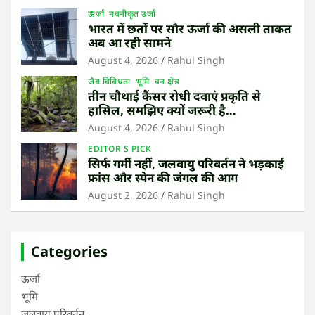
ऊर्जा
नवनीकृत उर्जा
भारत में छतों पर सौर ऊर्जा की असली ताकत
अब आ रही सामने
August 4, 2026
Rahul Singh
जैव विविधता
भूमि
वन क्षेत्र
तीन चौथाई कैंसर रोधी दवाएं प्रकृति से
हासिल, समझिए क्यों जरूरी है
उष्णकटिबंधीय जंगल बचाना
August 4, 2026
Rahul Singh
EDITOR'S PICK
सिर्फ गर्मी नहीं, जलवायु परिवर्तन ने भड़काई
फ्रांस और स्पेन की जंगल की आग
August 2, 2026
Rahul Singh
Categories
ऊर्जा
भूमि
जलवायु परिवर्तन