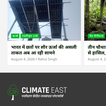
ऊर्जा
नवनीकृत उर्जा
जैव विविधता
भारत में छतों पर सौर ऊर्जा की असली
तीन चौथाई 
ताकत अब आ रही सामने
से हासिल,
उष्णकटिब
August 4, 2026
Rahul Singh
August 4, 