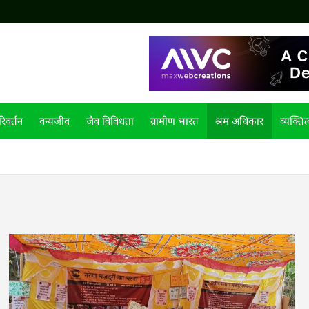
िवर्तन
वन्यजीव
जैव विविधता
ग्रामीण भारत
श्रम अधिकार
व्यक्तित