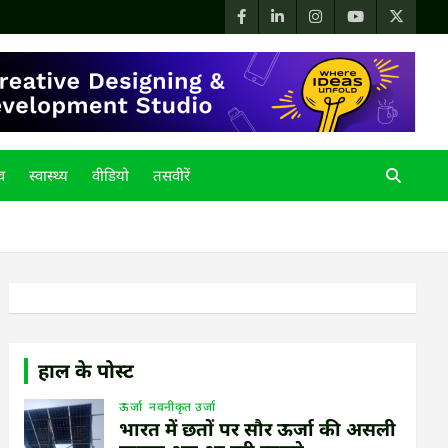
्व
स्वास्थ्य
वीडियो
तसवीरें
हाल के पोस्ट
ऊर्जा
नवनीकृत उर्जा
भारत में छतों पर सौर ऊर्जा की असली