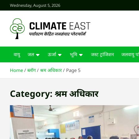
Skip
Wednesday, August 5, 2026
to
content
CLIMATE EAST
वायु
जल
ऊर्जा
भूमि
जस्ट ट्रांजिशन
जलवायु पर
Home
ब्लॉग
श्रम अधिकार
Page 5
Category:
श्रम अधिकार