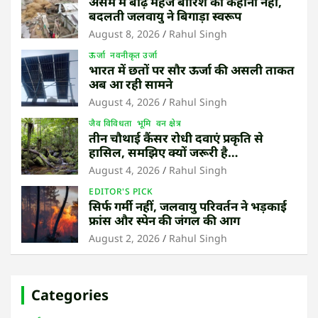
असम में बाढ़ महज बारिश की कहानी नहीं,
बदलती जलवायु ने बिगाड़ा स्वरूप
August 8, 2026
Rahul Singh
ऊर्जा
नवनीकृत उर्जा
भारत में छतों पर सौर ऊर्जा की असली ताकत
अब आ रही सामने
August 4, 2026
Rahul Singh
जैव विविधता
भूमि
वन क्षेत्र
तीन चौथाई कैंसर रोधी दवाएं प्रकृति से
हासिल, समझिए क्यों जरूरी है
उष्णकटिबंधीय जंगल बचाना
August 4, 2026
Rahul Singh
EDITOR'S PICK
सिर्फ गर्मी नहीं, जलवायु परिवर्तन ने भड़काई
फ्रांस और स्पेन की जंगल की आग
August 2, 2026
Rahul Singh
Categories