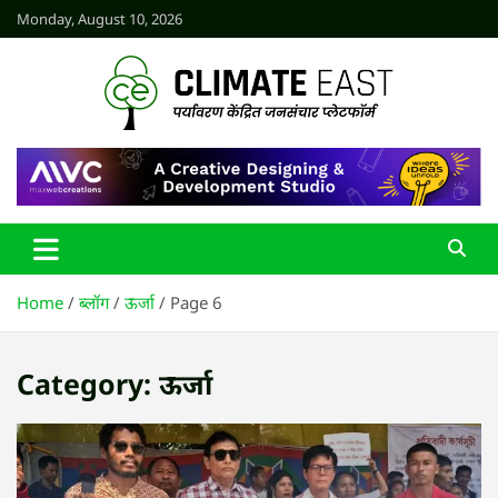
Skip
Monday, August 10, 2026
to
content
CLIMATE EAST
Home
ब्लॉग
ऊर्जा
Page 6
Category:
ऊर्जा