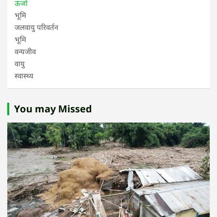
ऊर्जा
भूमि
जलवायु परिवर्तन
भूमि
वन्यजीव
वायु
स्वास्थ्य
You may Missed