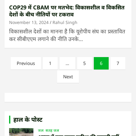
COP29 में CBAM पर मतभेद: विकासशील व विकसित
देशों के बीच नीतियों पर टकराव
November 13, 2024
Rahul Singh
विकासशील देशों का मानना है कि यूरोपीय संघ का प्रस्तावित
कर सीबीएएम लगाने की नीति उनके…
Posts
Previous
1
…
5
6
7
pagination
Next
हाल के पोस्ट
जल
सतह जल