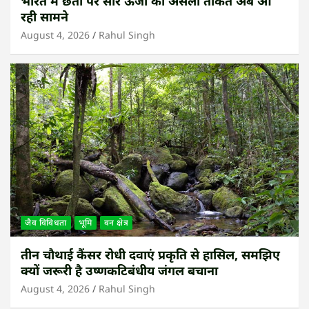
भारत में छतों पर सौर ऊर्जा की असली ताकत अब आ
रही सामने
August 4, 2026
Rahul Singh
जैव विविधता
भूमि
वन क्षेत्र
तीन चौथाई कैंसर रोधी दवाएं प्रकृति से हासिल, समझिए
क्यों जरूरी है उष्णकटिबंधीय जंगल बचाना
August 4, 2026
Rahul Singh