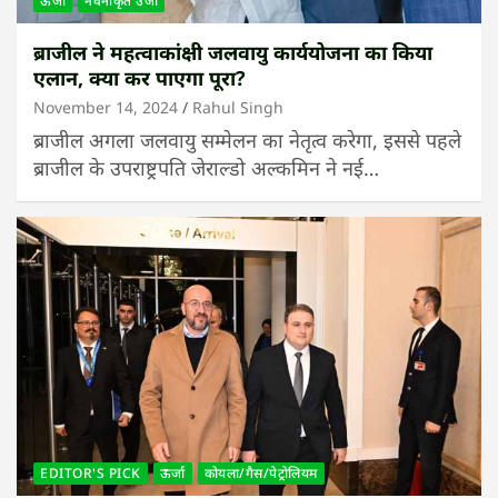
ऊर्जा
नवनीकृत उर्जा
ब्राजील ने महत्वाकांक्षी जलवायु कार्ययोजना का किया
एलान, क्या कर पाएगा पूरा?
November 14, 2024
Rahul Singh
ब्राजील अगला जलवायु सम्मेलन का नेतृत्व करेगा, इससे पहले
ब्राजील के उपराष्ट्रपति जेराल्डो अल्कमिन ने नई…
EDITOR'S PICK
ऊर्जा
कोयला/गैस/पेट्रोलियम